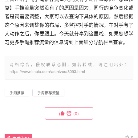
复】手推流量突然没有了的原因是因为，同行的竞争变化或
者是词需要调整，大家可以去查询下具体的原因，然后根据
这个原因来调整你的布局，多监控对手的情况，在对手有了
大动作之后，你要跟上。今天就分享到这里啦，如果您想学
习更多手淘推荐流量的信息请到上面细分导航栏目查看。
网络综合，侵权联系必删，如若转载，请注明出处：
https://www.imeie.com/archives/8093.html
手淘推荐
手淘推荐流量
赞
(0)
0