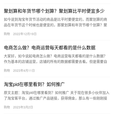
聚划算和年货节哪个划算？聚划算比平时便宜多少
如今说到淘宝年货节活动的商品是比平时要便宜的，而聚划算的商
品在年货节这个时候也是便宜的，那聚划算和年货节哪个划算？聚
划算比平时便宜多少?下面来看看吧。聚划算和年货节哪个划算？ 在
购物
2022年12月19日
年…
电商怎么做？电商运营每天都看的是什么数据
大家好，如今说起电商怎么做？电商运营每天都看的是什么数据？
作为基本的店铺运营，店铺的所有的数据都需要去看。但是需要自
己每天记录各项维度的数据。电商运营每天工作内容： 一、市场总
购物
2023年4月11日
体数…
淘宝pid在哪里看到？如何推广
原文主题：淘宝pid在哪里看到？如何推广 关于现在很多小伙伴加入
了淘宝客平台，通过推广产品链接，获得佣金，那么有一些刚刚接
触的小伙伴，还不知道淘宝pid在哪里看到?如何推广?下面带…
购物
2023年3月2日