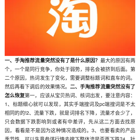
一、手淘推荐流量突然没有了是什么原因？
最大的原因有两
个，一个是同行竞争，你处于弱势，排名会被挤到后面。第
二个原因，热词发生了变化，需要调整标题词和直车的词。
然后再看下调后的效果情况。
二、手淘推荐流量突然没有了
怎么恢复
第一，应该从宝贝热词、核词出发，要注意内容：
1、标题细心就可以发现，其实手端搜词及pc端搜词是不太
相同的的!2、流量下跌，就是词排名下降，流量才会少了，
只会数据下跌影响到或者有中差评，先从这二方面去找原
因，看看是不是因为这种情况造成的。3、也要看卖的产品
季节性，可以生意参谋行情去搜下整体流是否再下跌?4、针