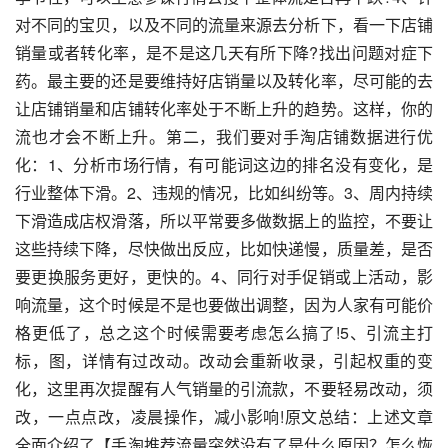
对不同的宝贝，以及不同的流量来源去分析下，看一下店铺
销量或者转化率，是不是这几天有所下降?找出问题对症下
药。最主要的还是要维持好店销量以及转化率，尽可能的去
让店铺销量和店铺转化率处于不断上升的趋势。这样，你的
流也才会不断上升。第二，我们要对手淘店铺数据进行优
化：1、分析市场行情，有可能词这边的排名没有变化，是
行业整体下滑。2、违规的情况，比如纠纷等。3、周内持续
下滑造成店权滑落，所以平常要多做数据上的监控，不要让
这些持续下降，尽快做出反应，比如快递慢，质量差，是否
要更换服务更好，更快的。4、同行对手促销或上活动，影
响流量，这个时候是不是也要做出调整，因为人家有可能价
格更低了，总之这个时候需要考虑怎么搞了!5、引流主打
标，图，详情有过改动。改动会重新收录，引起权重的变
化，这里再次提醒有人气销量的引流款，不要轻易改动，须
改，一点点改，凌晨操作，减小影响!原文总结：上述文章
全面介绍了【手淘推荐流量突然没有了是什么原因？怎么恢