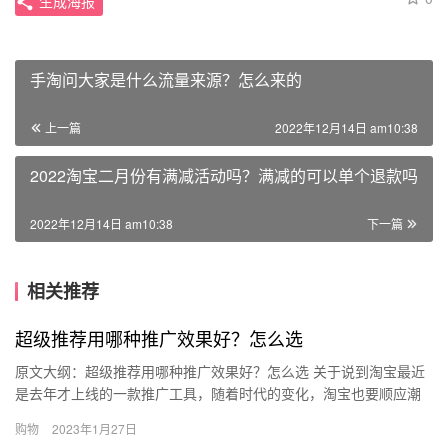
生成海报
手淘问大家是什么流量来源？怎么来的
上一篇
2022年12月14日 am10:38
2022淘宝二月份有满减活动吗？满减的可以单个退款吗
2022年12月14日 am10:38
下一篇
相关推荐
超级推荐用哪种推广效果好？怎么选
原文大纲：超级推荐用哪种推广效果好？怎么选 关于说到淘宝最近
是去年才上线的一款推广工具，随着时代的变化，淘宝也要顺应潮
流的发展，所以推陈出新是必然的，超级介绍就是结合图文、视频
购物
2023年1月27日
等主…