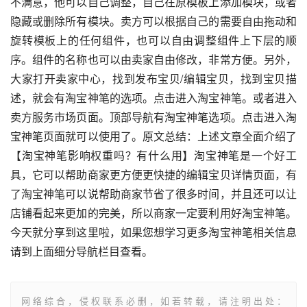
不满意，他可以自己调整，自己在原模板上添加模块，或者
隐藏或删除所有模块。卖方可以根据自己的需要自由拖动和
旋转模板上的任何组件，也可以自由调整组件上下层的顺
序。组件的名称也可以由卖家自由修改，非常方便。另外，
大家打开卖家中心，找到发布宝贝/编辑宝贝，找到宝贝描
述，就会有淘宝神笔的选项。点击进入淘宝神笔。或者进入
卖方服务市场页面。顶部导航有淘宝神笔选项。点击进入淘
宝神笔页面就可以使用了。原文总结：上述文章全面介绍了
【淘宝神笔影响权重吗？有什么用】淘宝神笔是一个好工
具，它可以帮助商家更方便更快捷的编辑宝贝详情页面，有
了淘宝神笔可以说帮助商家节省了很多时间，并且还可以让
店铺看起来更加的完美，所以商家一定要利用好淘宝神笔。
今天就分享到这里啦，如果您想学习更多淘宝神笔相关信息
请到上面细分导航栏目查看。
网络综合，侵权联系必删，如若转载，请注明出处：