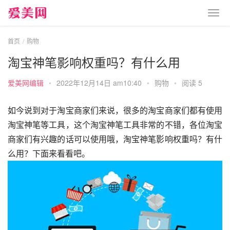
首页
购物
淘宝神笔影响权重吗？有什么用
爱美网编辑
•
2022年12月14日 am10:40
•
购物
•
阅读 5
如今说到对于淘宝商家们来说，很多的淘宝商家们都有使用
淘宝神笔等工具，这个淘宝神笔工具非常的不错，各位淘宝
商家们有兴趣的话可以使用哦，淘宝神笔影响权重吗？有什
么用？下面来看看吧。