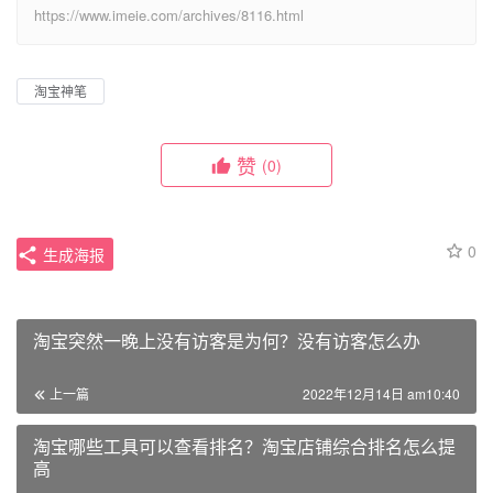
https://www.imeie.com/archives/8116.html
淘宝神笔
赞
(0)
0
生成海报
淘宝突然一晚上没有访客是为何？没有访客怎么办
上一篇
2022年12月14日 am10:40
淘宝哪些工具可以查看排名？淘宝店铺综合排名怎么提
高