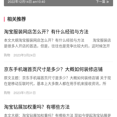
2022年12月14日 am10:40
下一篇
相关推荐
淘宝服装网店怎么开？有什么经验与方法
本文大纲淘宝服装网店怎么开？有什么经验与方法 淘宝服装店
是很多人开店的首选，但是，往往也是竞争比较大的，这时候怎开
会比较好?接下来，我们就来说下，淘宝服装网店怎么开？有什么经
购物
2023年3月24日
验…
京东手机端首页尺寸是多少？大概如何装修店铺
原文主题：京东手机端首页尺寸是多少？大概如何装修店铺 关于现
在是移动互联时代，基本上大多数人都在用手机来接收资讯，所
以，购物的端口也从电脑转到的了手机端上，作为京东的卖家自然
购物
2023年1月31日
也要跟…
淘宝钻展加权重吗？有哪些方法
本文大纲：淘宝钻展加权重吗？有哪些方法 现如今提起淘宝钻展是