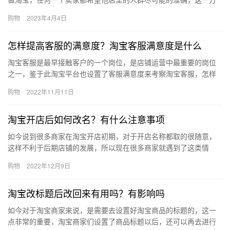
面有助于提高商店的转换率，另一方面增加商店的回购量，增加商
购物
2023年4月4日
店的…
怎样提高客服的满意度？淘宝客服满意度是什么
淘宝客服是最早接触客户的一个岗位，是店铺运营中最重要的岗位
之一，鉴于此淘宝平台也设置了客服满意度来考察淘宝客服，怎样
提高客服的满意度？淘宝客服满意度是什么？ 可以及时得到意见和
购物
2022年11月11日
反馈…
淘宝开店后如何改名？有什么注意事项
如今说到很多商家在淘宝开店初期，对于开店名称都取的很随意，
这样不利于后期店铺的发展，所以现在很多商家就遇到了这类情
况，都在提问说淘宝账号开店名称可不可以修改，那么淘宝开店后
购物
2022年12月9日
如何改名…
淘宝改标题后改回来有用吗？有影响吗
如今对于淘宝商家来说，是需要去设置好淘宝商品的标题的，这一
点非常的重要，淘宝商家们设置了商品标题以后，还可以再去进行