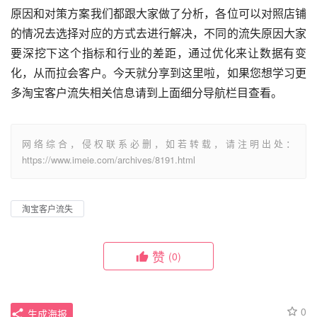
原因和对策方案我们都跟大家做了分析，各位可以对照店铺
的情况去选择对应的方式去进行解决，不同的流失原因大家
要深挖下这个指标和行业的差距，通过优化来让数据有变
化，从而拉会客户。今天就分享到这里啦，如果您想学习更
多淘宝客户流失相关信息请到上面细分导航栏目查看。
网络综合，侵权联系必删，如若转载，请注明出处：
https://www.imeie.com/archives/8191.html
淘宝客户流失
赞
(0)
0
生成海报