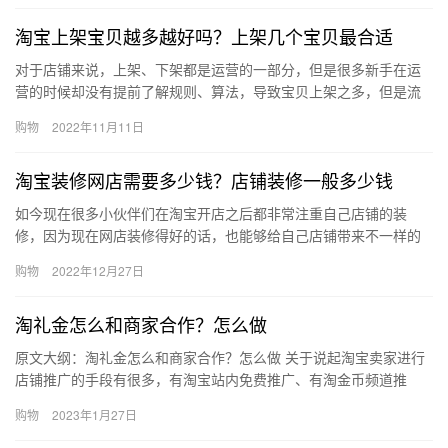
淘宝上架宝贝越多越好吗？上架几个宝贝最合适
对于店铺来说，上架、下架都是运营的一部分，但是很多新手在运
营的时候却没有提前了解规则、算法，导致宝贝上架之多，但是流
量、销售额迟迟上不去，所以很是不解淘宝上架宝贝越多越好吗?
购物
2022年11月11日
一、…
淘宝装修网店需要多少钱？店铺装修一般多少钱
如今现在很多小伙伴们在淘宝开店之后都非常注重自己店铺的装
修，因为现在网店装修得好的话，也能够给自己店铺带来不一样的
感觉，有自己店铺特色，那么、淘宝装修网店需要多少钱？店铺装
购物
2022年12月27日
修一般多…
淘礼金怎么和商家合作？怎么做
原文大纲：淘礼金怎么和商家合作？怎么做 关于说起淘宝卖家进行
店铺推广的手段有很多，有淘宝站内免费推广、有淘金币频道推
广、淘客推广、淘礼金活动推广等等。那么、淘礼金怎么和商家合
购物
2023年1月27日
作？怎…