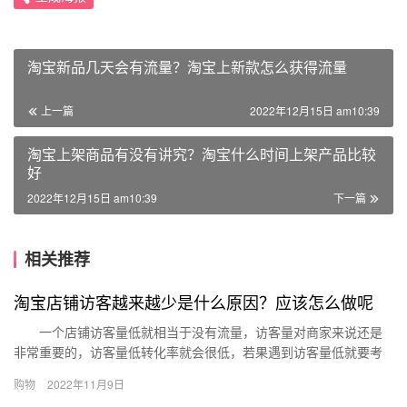
淘宝新品几天会有流量？淘宝上新款怎么获得流量
上一篇
2022年12月15日 am10:39
淘宝上架商品有没有讲究？淘宝什么时间上架产品比较
好
2022年12月15日 am10:39
下一篇
相关推荐
淘宝店铺访客越来越少是什么原因？应该怎么做呢
一个店铺访客量低就相当于没有流量，访客量对商家来说还是
非常重要的，访客量低转化率就会很低，若果遇到访客量低就要考
虑是什么原因导致访客量低，具体原因要具体解决。下面小编为大
购物
2022年11月9日
家整理…