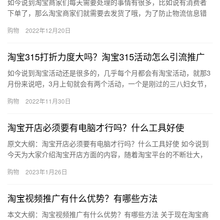
如今说到淘宝商家们每天需要处理的事情有很多，比如说有消费者
下单了，那么淘宝商家们就需要去发货了哦，为了防止物流信息错
误，淘宝商家们可以去自动核对订单，淘宝卖家如何自动核对订单
购物
2022年12月20日
地址？…
淘宝315打折力度大吗？淘宝315活动怎么引流推广
如今说到淘宝活动还是很多的，几乎每个月都会有淘宝活动，就那3
月份来说吧，3月上旬就会有两个活动，一个是刚过的三八妇女节，
还有一个就是淘宝315活动了，那淘宝315打折力度大吗？淘宝…
购物
2022年11月30日
淘宝开店必须要有电脑才行吗？什么工具好使
原文大纲：淘宝开店必须要有电脑才行吗？什么工具好使 如今说到
今天为大家介绍淘宝开店方面的内容，随着淘宝平台的不断壮大，
越来越多的商家选择在淘宝开店的很多的商家们存在疑惑，那么、
购物
2023年1月26日
淘宝…
淘宝视频推广有什么优势？有哪些方法
本文大纲：淘宝视频推广有什么优势？有哪些方法 关于现在淘宝商