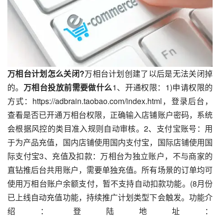
万相台计划怎么关闭?
万相台计划创建了以后是无法关闭掉
的。
万相台投放前需要做什么
1、开通权限：1)申请权限的
方式：https://adbrain.taobao.com/index.html，登录后台，
查看是否已开通万相台权限，正确输入店铺账户密码，系统
会根据风控的类目准入规则自动审核。2、支付宝账号：用
于为产品充值，国内店铺使用国内支付宝，国际店铺使用国
际支付宝3、充值及扣款：万相台为独立账户，不与商家的
直钻推后台共用账户，需要单独充值。所有场景的订单均可
使用万相台账户余额支付，暂不支持自动扣款功能。(8月份
已上线自动充值功能，持续推广计划类型下会触发。功能介
绍：登陆地址：