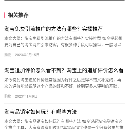
相关推荐
淘宝免费引流推广的方法有哪些？实操推荐
本文大纲：淘宝免费引流推广的方法有哪些？实操推荐 如今提起想
要为自己的淘宝网店引来访客，有很多种手段可以操纵，一般可以
分为两大类，一种是付费推广，一种是免费推广，那么淘宝免费引
购物
2023年2月15日
流推…
淘宝追加评价怎么看不到？淘宝上的追加评价怎么看
如今说到淘宝追加评价通常是因为好评之后觉得不错又补充的，再
次的评价能够说明这个产品的好和不好，给到更多人评判的基础，
那么、淘宝追加评价怎么看不到？淘宝上的追加评价怎么看？下面
购物
2023年1月9日
来看看…
淘宝品销宝如何玩？有哪些方法
本文大纲：淘宝品销宝如何玩？有哪些方法 如今说起淘宝品销宝这
个推广工具，大家有没有用过呢?其实品销宝也是一个很有效果的推