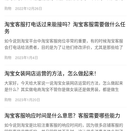
宝帐号被淘宝监管怎么办？怎么处理？下面来看看吧。淘宝帐号被
购物
2022年12月26日
淘宝监…
淘宝客服打电话过来能接吗？淘宝客服需要做什么任
务
如今说到淘宝平台中淘宝客服岗位非常的重要，有的时候淘宝客服
会打电话给消费者，目的是为了让他们修改评价，尤其是那些给了
差评的消费者，很有可能会接到客服电话，那么淘宝客服打电话过
购物
2023年1月4日
来能接…
淘宝女装网店运营的方法，怎么做起来！
大家好，今天给大家说一说淘宝女装网店运营的方法，怎么做起来
是什么？其实做电商淘宝不管你是做女装还是做男装，都是做生
意，那么做生意都离不开这几点：流量是生意的血液，口碑是生意
购物
2023年1月20日
的立足之…
淘宝客服响应时间是什么意思？客服需要哪些能力
如今说到淘宝是比较注重客服的响应时间的，因为很多店铺客服的