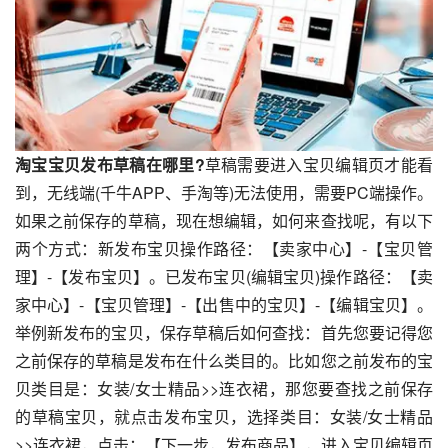
淘宝宝贝发布草稿在哪里?
草稿需要进入宝贝编辑页才能看
到，无线端(千牛APP、手淘等)无法使用，需要PC端操作。
如果之前保存的草稿，现在想编辑，如何来查找呢，有以下
两个方式：新发布宝贝操作路径：【卖家中心】-【宝贝管
理】-【发布宝贝】。已发布宝贝(编辑宝贝)操作路径：【卖
家中心】-【宝贝管理】-【出售中的宝贝】-【编辑宝贝】。
举例新发布的宝贝，保存草稿后如何查找：首先您要记得您
之前保存的草稿是发布在什么类目的。比如您之前发布的宝
贝类目是：女装/女士精品>>连衣裙，那您要查找之前保存
的草稿宝贝，就点击发布宝贝，选择类目：女装/女士精品
>>连衣裙，点击：【下一步，发布商品】，进入宝贝编辑页