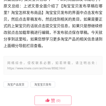
原文总结：上述文章全面介绍了【淘宝宝贝发布草稿在哪
里？淘宝怎样发布商品】淘宝宝贝发布的界面中点击发布宝
贝，然后点击草稿发布，然后找到相关的类目，如果是要正
式的上架宝贝的话就点击提交宝贝信息，如果只是想继续修
改就点击加载草稿进行编辑，不发布就点保存草稿。今天就
分享到这里啦，如果您想学习更多淘宝产品的相关信息请到
上面细分导航栏目查看。
网络综合，侵权联系必删，如若转载，请注明出处：
https://www.imeie.com/archives/8592.html
淘宝产品发货
淘宝宝贝发布
赞
(0)