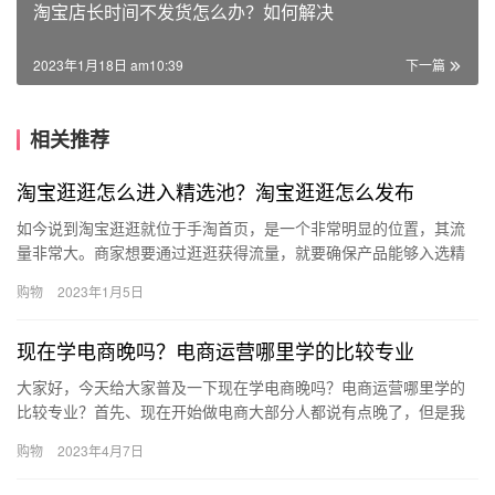
淘宝店长时间不发货怎么办？如何解决
2023年1月18日 am10:39
下一篇
相关推荐
淘宝逛逛怎么进入精选池？淘宝逛逛怎么发布
如今说到淘宝逛逛就位于手淘首页，是一个非常明显的位置，其流
量非常大。商家想要通过逛逛获得流量，就要确保产品能够入选精
选池，不过，这个是有条件的，那么、淘宝逛逛怎么进入精选池？
购物
2023年1月5日
淘宝逛…
现在学电商晚吗？电商运营哪里学的比较专业
大家好，今天给大家普及一下现在学电商晚吗？电商运营哪里学的
比较专业？首先、现在开始做电商大部分人都说有点晚了，但是我
不太这么认为，我觉得现在开始着手做电商的话，时间上还是比较
购物
2023年4月7日
合适的…