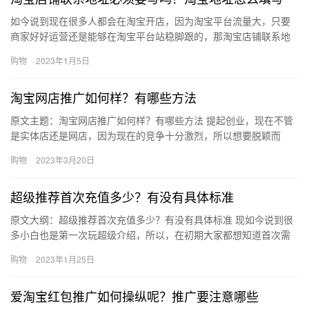
如今说到现在很多人都会在淘宝开店，因为淘宝平台流量大，只要
商家好好运营还是能够在淘宝平台站稳脚跟的，那淘宝店铺联系地
址必须要写吗？淘宝地址怎么填写?下面来看看吧。淘宝店铺联系地
购物
2023年1月5日
址必…
淘宝网店推广如何样？有哪些方法
原文主题：淘宝网店推广如何样？有哪些方法 提起创业，现在不管
是实体店还是网店，因为现在的竞争十分激烈，所以想要脱颖而
出，就需要进行营销推广。现在很多朋友都开了网店，但是没有掌
购物
2023年3月20日
握到网…
超级推荐首次充值多少？有没有具体标准
原文大纲：超级推荐首次充值多少？有没有具体标准 现如今说到很
多小白也是第一次玩超级介绍，所以，在初期大家都想知道首次需
要充值多少费用?对于这个问题，今天我们就来做个详细的解答，超
购物
2023年1月25日
级…
爱淘宝红包推广如何操纵呢？推广要注意哪些