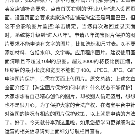
卖家店铺符合要求，点击首页右侧的“开业八年”进入设置页
面。设置页面会要求卖家选择店铺是淘宝还是阿里巴巴，但
这不会影响图片监控;单击确定，当您再次返回登录页面
时，系统将升级到“进入八年”。申请八年淘宝图片保护的图
片要求不能申请有文字的图片，比如洗标和尺寸表。3.不要
添加材料，包括水印、文字等。应用程序图片。建议使用画
面清晰且不超过10M的原图。超过2000的将按比例压缩，
压缩后的最小长度和宽度不能低于400。JPEG、JPG、GIF
申请图片保护，只需在页面上传图片。原文总结：上述文章
全面介绍了【淘宝图片保护如何申请？什么状态不能保护】
大家想想看自己精心创作的图片，却被别人偷走盗用，想想
也不是很开心，为了保护大家的合法产权，在淘宝平台中针
对盗图的情况有相应的图片保护政策，以上就是申请的方法
了。好了。今天就分享到这里啦，如果您想学习更详细淘宝
运营的相关信息请到上面细分导航栏目查看。