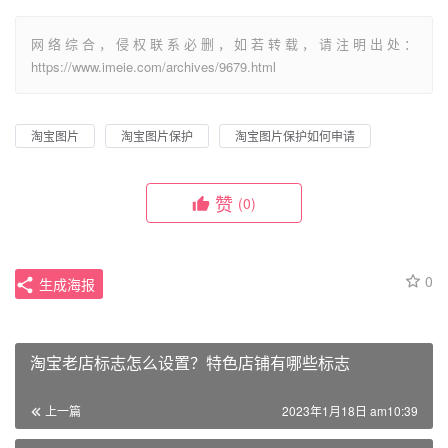
网络综合，侵权联系必删，如若转载，请注明出处：
https://www.imeie.com/archives/9679.html
淘宝图片
淘宝图片保护
淘宝图片保护如何申请
赞
(0)
0
生成海报
淘宝老店标志怎么设置？特色店铺有哪些标志
上一篇
2023年1月18日 am10:39