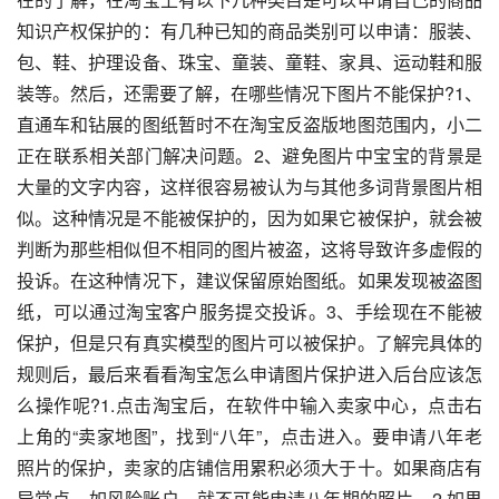
知识产权保护的：有几种已知的商品类别可以申请：服装、
包、鞋、护理设备、珠宝、童装、童鞋、家具、运动鞋和服
装等。然后，还需要了解，在哪些情况下图片不能保护?1、
直通车和钻展的图纸暂时不在淘宝反盗版地图范围内，小二
正在联系相关部门解决问题。2、避免图片中宝宝的背景是
大量的文字内容，这样很容易被认为与其他多词背景图片相
似。这种情况是不能被保护的，因为如果它被保护，就会被
判断为那些相似但不相同的图片被盗，这将导致许多虚假的
投诉。在这种情况下，建议保留原始图纸。如果发现被盗图
纸，可以通过淘宝客户服务提交投诉。3、手绘现在不能被
保护，但是只有真实模型的图片可以被保护。了解完具体的
规则后，最后来看看淘宝怎么申请图片保护进入后台应该怎
么操作呢?1.点击淘宝后，在软件中输入卖家中心，点击右
上角的“卖家地图”，找到“八年”，点击进入。要申请八年老
照片的保护，卖家的店铺信用累积必须大于十。如果商店有
异常点，如风险账户，就不可能申请八年期的照片。2.如果