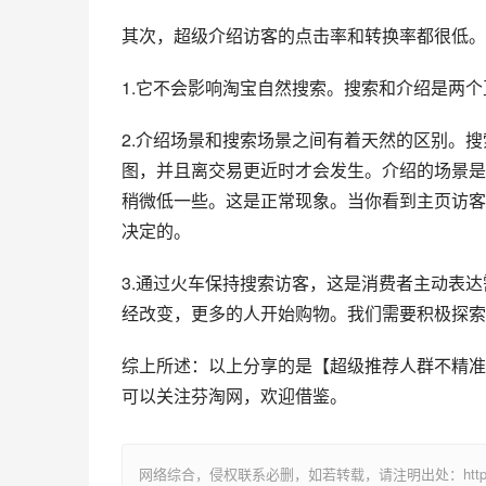
其次，超级介绍访客的点击率和转换率都很低。
1.它不会影响淘宝自然搜索。搜索和介绍是两
2.介绍场景和搜索场景之间有着天然的区别。
图，并且离交易更近时才会发生。介绍的场景是
稍微低一些。这是正常现象。当你看到主页访客
决定的。
3.通过火车保持搜索访客，这是消费者主动表
经改变，更多的人开始购物。我们需要积极探索
综上所述：以上分享的是【超级推荐人群不精准
可以关注芬淘网，欢迎借鉴。
网络综合，侵权联系必删，如若转载，请注明出处：https://www.im