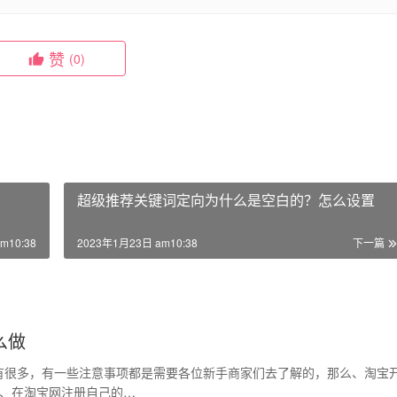
赞
(0)
超级推荐关键词定向为什么是空白的？怎么设置
m10:38
2023年1月23日 am10:38
下一篇
么做
有很多，有一些注意事项都是需要各位新手商家们去了解的，那么、淘宝
1、在淘宝网注册自己的…