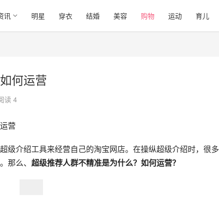
资讯
明星
穿衣
结婚
美容
购物
运动
育儿
如何运营
阅读 4
运营
超级介绍工具来经营自己的淘宝网店。在操纵超级介绍时，很多
。那么、
超级推荐人群不精准是为什么？如何运营？