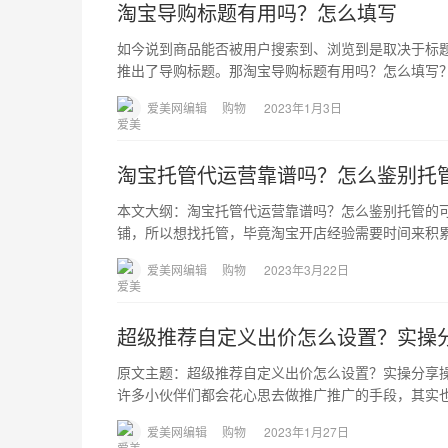
淘宝导购标题有用吗？怎么填写
如今说到商品能否被用户搜索到、浏览到是取决于标
推出了导购标题。那淘宝导购标题有用吗？怎么填写
爱美网编辑
购物
2023年1月3日
淘宝托管代运营靠谱吗？怎么鉴别托
本文大纲：淘宝托管代运营靠谱吗？怎么鉴别托管的
铺，所以想找托管，毕竟淘宝开店经验需要时间来积
爱美网编辑
购物
2023年3月22日
超级推荐自定义出价怎么设置？实操
原文主题：超级推荐自定义出价怎么设置？实操分享
许多小伙伴们都会花心思去做推广推广的手段，其实
爱美网编辑
购物
2023年1月27日