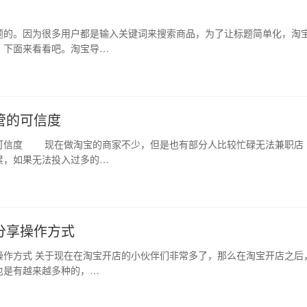
题的。因为很多用户都是输入关键词来搜索商品，为了让标题简单化，淘
？下面来看看吧。淘宝导…
管的可信度
可信度 现在做淘宝的商家不少，但是也有部分人比较忙碌无法兼职店
累，如果无法投入过多的…
分享操作方式
操作方式 关于现在在淘宝开店的小伙伴们非常多了，那么在淘宝开店之后
也是有越来越多种的，…