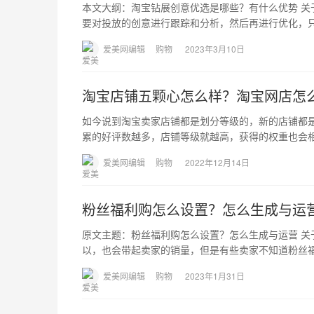
本文大纲：淘宝钻展创意优选是哪些？有什么优势 
要对投放的创意进行跟踪和分析，然后再进行优化，
爱美网编辑
购物
2023年3月10日
淘宝店铺五颗心怎么样？淘宝网店怎
如今说到淘宝卖家店铺都是划分等级的，新的店铺都
累的好评数越多，店铺等级就越高，获得的权重也会
爱美网编辑
购物
2022年12月14日
粉丝福利购怎么设置？怎么生成与运
原文主题：粉丝福利购怎么设置？怎么生成与运营 
以，也会带起卖家的销量，但是有些卖家不知道粉丝
爱美网编辑
购物
2023年1月31日