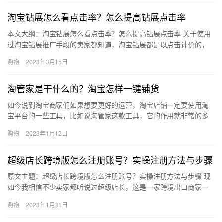
淘宝钻展怎么看点击率？怎么提高钻展点击率
本文大纲：淘宝钻展怎么看点击率？怎么提高钻展点击率 关于使用
过淘宝钻展推广手段的卖家都知道，淘宝钻展都是以点击计价的，
而点击率关乎物品的特别转化率等多个方面。大家知道淘宝钻展如
购物
2023年3月15日
何看…
淘管家是干什么的？淘宝怎样一键铺货
如今说到淘宝商家们如果想要更好的运营，淘宝店铺一定要使用淘
宝平台的一些工具，比如说淘管家这款工具，它的作用就非常的多
哦，那么、淘管家是干什么的？淘宝怎样一键铺货？下面来看看
购物
2023年1月12日
吧。淘管…
超级店长跨境版怎么注册账号？实操注册方法与步骤
原文主题：超级店长跨境版怎么注册账号？实操注册方法与步骤 现
如今我相信不少卖家都听说过超级店长，这是一家跨境出口商家一
站式服务平台，专门帮跨境商家出海做生意，让开店变得更简单。
购物
2023年1月31日
那么…