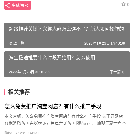
0
生成海报
超级推荐关键词兴趣人群怎么选不了？新人如何操作的
上一篇
2023年1月23日 am10:38
淘宝极速推要什么时段开始用？怎么使用
2023年1月23日 am10:38
下一篇
相关推荐
怎么免费推广淘宝网店？有什么推广手段
本文大纲：怎么免费推广淘宝网店？有什么推广手段 关于开网店，
有很多的淘宝卖家表示，自己开了淘宝网店后，店铺的生意一直不
好，甚至处于亏损的状态。这其实是因为淘宝卖家没有做好推广工
购物
2023年3月16日