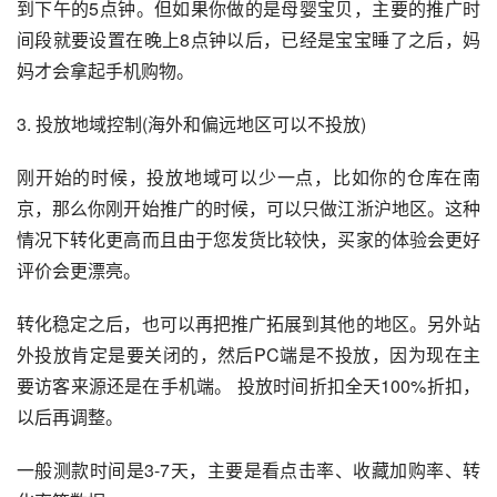
到下午的5点钟。但如果你做的是母婴宝贝，主要的推广时
间段就要设置在晚上8点钟以后，已经是宝宝睡了之后，妈
妈才会拿起手机购物。
3. 投放地域控制(海外和偏远地区可以不投放)
刚开始的时候，投放地域可以少一点，比如你的仓库在南
京，那么你刚开始推广的时候，可以只做江浙沪地区。这种
情况下转化更高而且由于您发货比较快，买家的体验会更好
评价会更漂亮。
转化稳定之后，也可以再把推广拓展到其他的地区。另外站
外投放肯定是要关闭的，然后PC端是不投放，因为现在主
要访客来源还是在手机端。 投放时间折扣全天100%折扣，
以后再调整。
一般测款时间是3-7天，主要是看点击率、收藏加购率、转