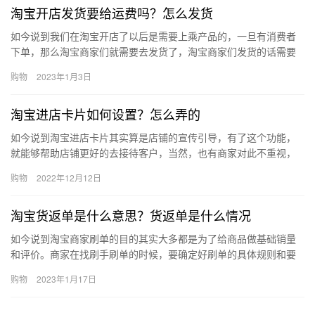
淘宝开店发货要给运费吗？怎么发货
如今说到我们在淘宝开店了以后是需要上乘产品的，一旦有消费者
下单，那么淘宝商家们就需要去发货了，淘宝商家们发货的话需要
处理好快递方面的问题，那么淘宝开店发货要给运费吗？怎么发
购物
2023年1月3日
货？下面…
淘宝进店卡片如何设置？怎么弄的
如今说到淘宝进店卡片其实算是店铺的宣传引导，有了这个功能，
就能够帮助店铺更好的去接待客户，当然，也有商家对此不重视，
这也会导致宣传不到位，淘宝进店卡片如何设置？怎么弄的？下面
购物
2022年12月12日
来看看…
淘宝货返单是什么意思？货返单是什么情况
如今说到淘宝商家刷单的目的其实大多都是为了给商品做基础销量
和评价。商家在找刷手刷单的时候，要确定好刷单的具体规则和要
求。那么、淘宝货返单是什么意思？货返单是什么情况？下面来看
购物
2023年1月17日
看吧。…