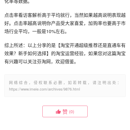
化率等数据。
点击率看访客解析高于平均就行，当然如果越高说明表现越
好。点击率越高说明你产品受大家喜爱，加购率也要高于市
场行业平均，一般是10%左右。
综上所述：以上分享的是【淘宝开通超级推荐还是直通车有
效果？新手如何选择】的淘宝运营经验，如果您对这篇淘宝
有兴趣可以关注芬淘网，欢迎借鉴。
网络综合，侵权联系必删，如若转载，请注明出处：
https://www.imeie.com/archives/9876.html
赞
(0)