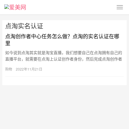
点淘实名认证
点淘创作者中心任务怎么做？点淘的实名认证在哪
里
如今说到点淘其实就是淘宝直播，我们想要自己在点淘拥有自己的
直播平台，就需要在点淘上认证创作者身份，然后完成点淘创作者
中心任务，那点淘创作者中心任务怎么做？点淘的实名认证在哪
购物
2022年11月21日
里？下面…