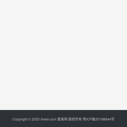
Copyright © 2020 Imeie.com 爱美网 版权所有
粤ICP备20198844号