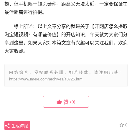
摄，但手机限于镜头硬件，距离又无法太近，一定要保证在
最佳距离进行拍摄。
　　综上所述：以上文章分享的就是关于【开网店怎么提取
淘宝短视频？有哪些价值】的开店知识，今天就为大家们分
享到这里，如果大家对本篇文章有兴趣可以关注我们，欢迎
大家收藏。
网络综合，侵权联系必删，如若转载，请注明出处：
https://www.imeie.com/archives/10725.html
赞
(0)
0
生成海报