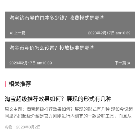
淘宝钻石展位首冲多少钱？收费模式是哪些
上一篇
2023年2月17日 am10:39
淘金币竞价怎么设置？投放标准是哪些
2023年2月17日 am10:39
下一篇
相关推荐
淘宝超级推荐效果如何？展现的形式有几种
原文主题：淘宝超级推荐效果如何？展现的形式有几种 现如今说起
阿里妈妈超级介绍是官方刚刚进行内测完的一款营销工具，而且从
现在的反馈来看，效果非常好，它能够更好的辅助商家们经营，如
购物
2023年3月2日
果你…