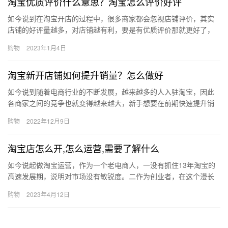
淘宝优质评价什么意思？淘宝怎么评价好评
如今说到在淘宝开店的过程中，很多商家都会忽视店铺评价，其实
店铺的好评量越多，对店铺越有利，要是有优质评价那就更好了，
那淘宝优质评价什么意思？淘宝怎么评价好评？下面来看看吧。淘
购物
2023年1月4日
宝优质…
淘宝新开店铺如何提升销量？怎么做好
如今说到随着电商行业的不断发展，越来越多的人入驻淘宝，因此
各商家之间的竞争也就变得越来越大，新手想要在前期快速提升销
量成为了他们头疼的问题。淘宝新开店铺如何提升销量？怎么做
购物
2022年12月9日
好？下面…
淘宝店怎么开,怎么运营,需要了解什么
如今说起做淘宝运营，作为一个老电商人，一没有抓住13年淘宝的
高速发展期，说明对市场没有敏锐度。二作为创业者，在这个漫长
的时间里，没有反思自己，没有想尽办法去解决问题，而是问别
购物
2023年4月12日
人：做…