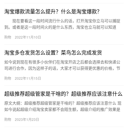
淘宝爆款流量怎么提升？什么是淘宝爆款？
现在要看这一段时间流行什么的话，打开淘宝你立马可以捕捉
到。或者是这一段时间火的是什么东西，淘宝也立马就可以知道
了，打开淘宝页面每天都会有推送淘宝爆款。那么这些淘宝爆款是
购物
2022年11月10日
怎么进行…
淘宝多仓发货怎么设置？菜鸟怎么完成发货
如今说到现在有很多小伙伴们在淘宝开店之后都会选择去和快递公
司进行合作，因为这样子的话，大家才可以获得更优惠的价格，节
省自己的物流成本，那么淘宝多仓发货怎么设置？菜鸟怎么完成发
购物
2022年11月15日
货？下…
超级推荐超级管家是干啥的？超级推荐应该注意什么
原文大纲：超级推荐超级管家是干啥的？超级推荐应该注意什么 现
如今说起超级介绍淘宝卖家都不会陌生额，超级介绍的推广效果是
非常好的，最近有小伙伴想知道超级推荐超级管家是干啥的？超级
购物
2023年1月23日
推荐…