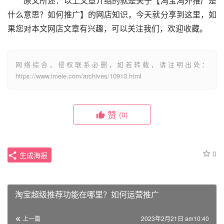
　　原文所述：以上文章介绍的就是关于【淘宝淘外推广是
什么意思？如何推广】的网店知识，今天就分享到这里，如
果您对本文网店文章有兴趣，可以关注我们，欢迎收藏。
网络综合，侵权联系必删，如若转载，请注明出处：
https://www.imeie.com/archives/10913.html
赞
(0)
0
生成海报
淘宝超级推荐功能在哪里？如何运营推广
上一篇
2023年2月21日 am10:40