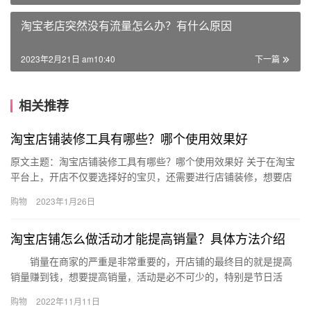
淘宝老店突然没有流量怎么办？有什么原因
2023年2月21日 am10:40
下一篇
相关推荐
淘宝店铺装修工具有哪些？哪个使用效果好
原文主题：淘宝店铺装修工具有哪些？哪个使用效果好 关于在淘宝
平台上，开店不仅要选择好的宝贝，还需要进行店铺装修，想要店
铺装修的效果更加好，可以使用一些工具，那么、淘宝店铺装修工
购物
2023年1月26日
具有…
淘宝店铺怎么做活动才能提高销量？具体方法介绍
销量在商家的严重是非常重要的，开店铺的最终目的就是提高
销量赚到钱，想要提高销量，活动是必不可少的，特别是节日活
动，优惠力度大，是提高销量的最佳方式。那么淘宝店铺怎么做活
购物
2022年11月11日
动才能提…