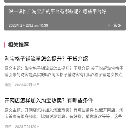
说一说推广淘宝店的平台有哪些呢？哪些平台好
2023年2月23日 am10:39
下一篇
相关推荐
淘宝格子铺流量怎么提升？干货介绍
原文主题：淘宝格子铺流量怎么提升？干货介绍 关于说起淘宝格子
铺引来的访客是真实的吗?淘宝格子铺访客有用吗?格子铺是交换点
击的，确实也能带来访客，那么、淘宝格子铺流量怎么提升？干货
购物
2023年2月13日
介…
开网店怎样加入淘宝热卖？有哪些条件
原文主题：开网店怎样加入淘宝热卖？有哪些条件 说起开网店，淘
宝首页有很多频道，比如说聚划算，有好货，猜你喜欢等等，这些
频道的访客都是很大的，所以很多商家朋友都想想措施入驻这些频
购物
2023年3月20日
道，…