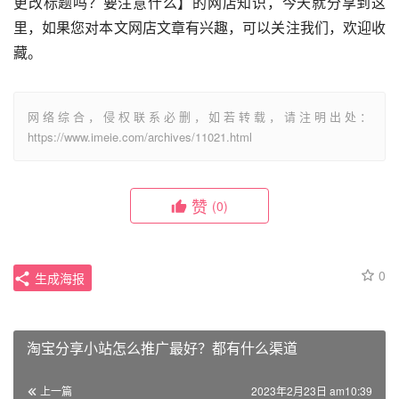
更改标题吗？要注意什么】的网店知识，今天就分享到这
里，如果您对本文网店文章有兴趣，可以关注我们，欢迎收
藏。
网络综合，侵权联系必删，如若转载，请注明出处：
https://www.imeie.com/archives/11021.html
赞
(0)
0
生成海报
淘宝分享小站怎么推广最好？都有什么渠道
上一篇
2023年2月23日 am10:39