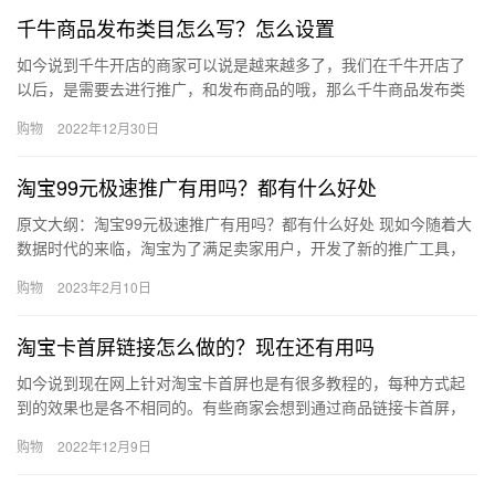
千牛商品发布类目怎么写？怎么设置
如今说到千牛开店的商家可以说是越来越多了，我们在千牛开店了
以后，是需要去进行推广，和发布商品的哦，那么千牛商品发布类
目怎么写？怎么设置?下面来看看吧。千牛商品发布类目怎么写?第
购物
2022年12月30日
一步…
淘宝99元极速推广有用吗？都有什么好处
原文大纲：淘宝99元极速推广有用吗？都有什么好处 现如今随着大
数据时代的来临，淘宝为了满足卖家用户，开发了新的推广工具，
叫做极速推广，那么淘宝99元极速推广有用吗？都有什么好处？ …
购物
2023年2月10日
淘宝卡首屏链接怎么做的？现在还有用吗
如今说到现在网上针对淘宝卡首屏也是有很多教程的，每种方式起
到的效果也是各不相同的。有些商家会想到通过商品链接卡首屏，
那么淘宝卡首屏链接怎么做的？现在还有用吗？下面来看看吧。淘
购物
2022年12月9日
宝卡首…