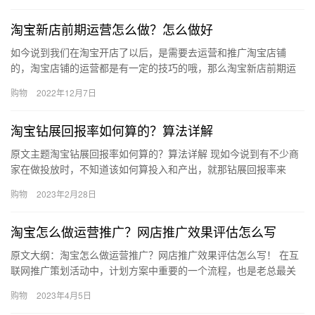
淘宝新店前期运营怎么做？怎么做好
如今说到我们在淘宝开店了以后，是需要去运营和推广淘宝店铺
的，淘宝店铺的运营都是有一定的技巧的哦，那么淘宝新店前期运
营怎么做？怎么做好？下面来看看吧。淘宝新店前期运营怎么做？
购物
2022年12月7日
1、品类…
淘宝钻展回报率如何算的？算法详解
原文主题淘宝钻展回报率如何算的？算法详解 现如今说到有不少商
家在做投放时，不知道该如何算投入和产出，就那钻展回报率来
说，光会投，但实际不懂这个数据，导致花了不少冤枉钱，但是效
购物
2023年2月28日
果又没…
淘宝怎么做运营推广？网店推广效果评估怎么写
原文大纲：淘宝怎么做运营推广？网店推广效果评估怎么写！ 在互
联网推广策划活动中，计划方案中重要的一个流程，也是老总最关
注的一个一部分，便是推广可以产生哪种效果。不一样的推广方法
购物
2023年4月5日
有不…