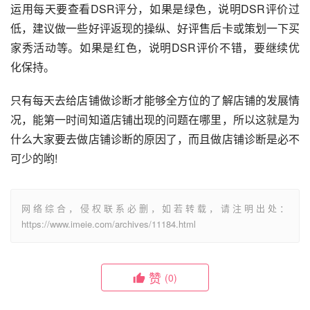
运用每天要查看DSR评分，如果是绿色，说明DSR评价过
低，建议做一些好评返现的操纵、好评售后卡或策划一下买
家秀活动等。如果是红色，说明DSR评价不错，要继续优
化保持。
只有每天去给店铺做诊断才能够全方位的了解店铺的发展情
况，能第一时间知道店铺出现的问题在哪里，所以这就是为
什么大家要去做店铺诊断的原因了，而且做店铺诊断是必不
可少的哟!
网络综合，侵权联系必删，如若转载，请注明出处：
https://www.imeie.com/archives/11184.html
赞
(0)