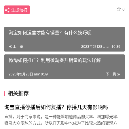
0
生成海报
淘宝如何运营才能有销量？有什么技巧呢
上一篇
2023年2月28日 am10:39
微淘如何推广？利用微淘提升销量的玩法详解
2023年2月28日 am10:39
下一篇
相关推荐
淘宝直播停播后如何复播？停播几天有影响吗
直播，对于商家来说，是一种能够加速商品购买率、增加曝光率、
吸引大众眼球的方式，所以在无形中也成为了比较火热的变现方