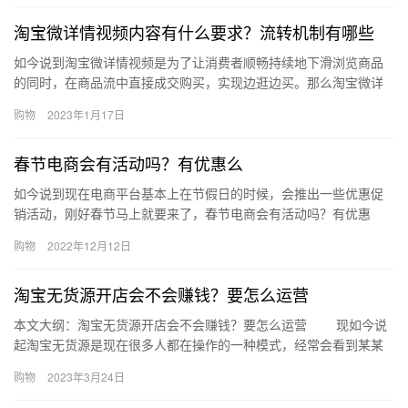
淘宝微详情视频内容有什么要求？流转机制有哪些
如今说到淘宝微详情视频是为了让消费者顺畅持续地下滑浏览商品
的同时，在商品流中直接成交购买，实现边逛边买。那么淘宝微详
情视频内容有什么要求？流转机制有哪些?下面来看看吧。淘宝微详
购物
2023年1月17日
情视…
春节电商会有活动吗？有优惠么
如今说到现在电商平台基本上在节假日的时候，会推出一些优惠促
销活动，刚好春节马上就要来了，春节电商会有活动吗？有优惠
么？下面来看看吧。春节电商会有活动吗？淘宝春节是有活动的，
购物
2022年12月12日
尤其是上…
淘宝无货源开店会不会赚钱？要怎么运营
本文大纲：淘宝无货源开店会不会赚钱？要怎么运营 现如今说
起淘宝无货源是现在很多人都在操作的一种模式，经常会看到某某
一个月又挣了多少钱?但，实际上开店真的赚钱吗?对此小伙伴们也
购物
2023年3月24日
是…