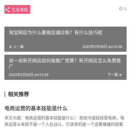
0
生成海报
淘宝网店为什么要做店铺诊断？有什么技巧呢
上一篇
2023年2月28日 am10:39
说一说新开网店如何做推广预算？新开网店怎么免费推
广
2023年2月28日 am10:39
下一篇
相关推荐
电商运营的基本技能是什么
本文大纲：电商运营的基本技能是什么！ 现如今提起经营电商，电
商运营从来就不是一个人在战斗，它讲求的是一个运筹帷幄的统筹
支配系统。战略、方案、运作都是运营需要考虑的问题。那么、电