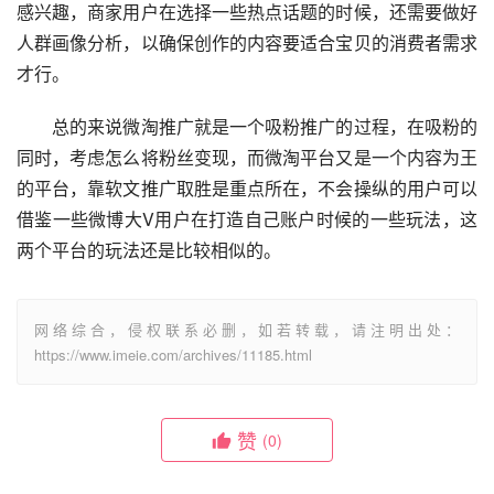
感兴趣，商家用户在选择一些热点话题的时候，还需要做好
人群画像分析，以确保创作的内容要适合宝贝的消费者需求
才行。
　　总的来说微淘推广就是一个吸粉推广的过程，在吸粉的
同时，考虑怎么将粉丝变现，而微淘平台又是一个内容为王
的平台，靠软文推广取胜是重点所在，不会操纵的用户可以
借鉴一些微博大V用户在打造自己账户时候的一些玩法，这
两个平台的玩法还是比较相似的。
网络综合，侵权联系必删，如若转载，请注明出处：
https://www.imeie.com/archives/11185.html
赞
(0)