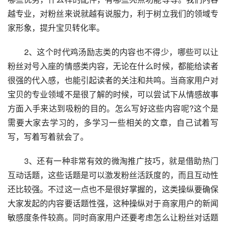
越专业，对粉丝来说就越有说服力，利于树立我们的领域专
家形象，提升宝贝转化率。
　　2、这个时代鸡汤励志类的内容也不得少，哪些可以让
粉丝对号入座的情感类内容，无论在什么时候，都能给读者
很强的代入感，也能引起读者的关注和共鸣。当商家用户对
宝贝的专业领域不是很了解的时候，可以尝试下从情感故事
方面入手来达到吸粉的目的。怎么写好这些内容呢?这个是
需要大家去学习的，多学习一些相关的文章，自己试着写
写，写着写着就会了。
　　3、还有一种非常有效的微淘推广技巧，就是借助热门
互动话题，这些话题是可以激发粉丝活跃度的，而且互动性
还比较强。不过这一点也不是很好掌握的，这类操纵要确保
大家发起的内容要话题性强，这种操纵对于商家用户的新闻
敏感度条件较高。同时商家用户还要考虑怎么让粉丝对话题