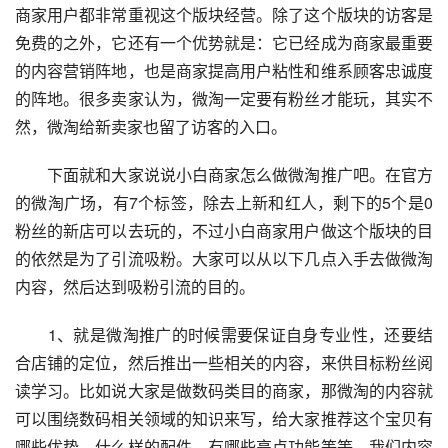
商家用户都非常重视这个版块经营。除了这个版块的访客是
免费的之外，它还有一个优势就是：它已经成为商家最重要
的内容营销阵地，也是商家提高用户粘性和维系顾客忠诚度
的阵地。很多卖家认为，微淘一定要有粉丝才能玩，其实不
然，微淘给新卖家也留了访客的入口。
　　下面就和大家说说小白商家怎么做微淘推广吧。在官方
的微淘广场，有7个标签，除去上新和红人，剩下的5个是0
粉丝的新店可以去玩的，不过小白商家用户做这个版块的目
的依然是为了引流吸粉。大家可以从以下几点入手去做微淘
内容，然后达到吸粉引流的目的。
　　1、就是微淘推广的时候需要保证自身专业性，还要结
合店铺的定位，然后推出一些相关的内容，来供目标粉丝阅
读学习。比如说大家是做数码类目的商家，那微淘的内容就
可以围绕数码相关领域的知识来写，给大家推荐这个宝贝有
哪些优势，什么样的配件，有哪些亮点功能等等。我们内容