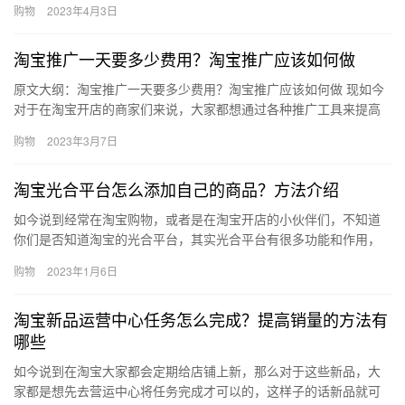
购物
2023年4月3日
商运…
淘宝推广一天要多少费用？淘宝推广应该如何做
原文大纲：淘宝推广一天要多少费用？淘宝推广应该如何做 现如今
对于在淘宝开店的商家们来说，大家都想通过各种推广工具来提高
店铺的访客。推广技巧有很多，可以报官方活动也可以通过直通
购物
2023年3月7日
车、钻…
淘宝光合平台怎么添加自己的商品？方法介绍
如今说到经常在淘宝购物，或者是在淘宝开店的小伙伴们，不知道
你们是否知道淘宝的光合平台，其实光合平台有很多功能和作用，
那么、淘宝光合平台怎么添加自己的商品？方法介绍？下面来看看
购物
2023年1月6日
吧。一…
淘宝新品运营中心任务怎么完成？提高销量的方法有
哪些
如今说到在淘宝大家都会定期给店铺上新，那么对于这些新品，大
家都是想先去营运中心将任务完成才可以的，这样子的话新品就可