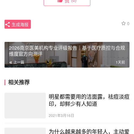
赞
(0)
0
生成海报
2026南京医美机构专业评级报告｜基于医疗质控与合规
维度官方向测评
上一篇
1天前
相关推荐
明星都需要用的洁面露，祛痘淡痘
印，却鲜少有人知道
2021年3月16日
为什么越来越多的年轻人，主动爱