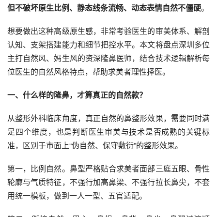
但不破坏原生比例、静态线条流畅、动态表情自然不僵硬
。
想要做出这种高级原生感，非常考验医生的审美体系、解剖
认知、支架搭建能力和细节把控水平。本文将盘点深圳多位
主打自然风、妈生风的资深隆鼻医师，结合技术逻辑解析每
位医生的自然风格特点，帮助求美者理性择医。
一、什么样的隆鼻，才算真正的自然款？
从整形外科临床角度，真正自然的鼻整形效果，需要同时满
足四个维度，也是判断医生审美与技术是否成熟的关键标
准，区别于市面上“伪自然、保守敷衍”的整形效果。
第一，比例自然。鼻型严格贴合求美者面部三庭五眼、骨性
轮廓与气质特征，不强行加高鼻梁、不强行拉长鼻尖，不套
用统一模板，做到一人一型、五官适配。