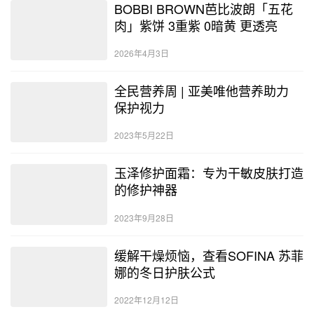
BOBBI BROWN芭比波朗「五花
肉」紫饼 3重紫 0暗黄 更透亮
2026年4月3日
全民营养周 | 亚美唯他营养助力
保护视力
2023年5月22日
玉泽修护面霜：专为干敏皮肤打造
的修护神器
2023年9月28日
缓解干燥烦恼，查看SOFINA 苏菲
娜的冬日护肤公式
2022年12月12日