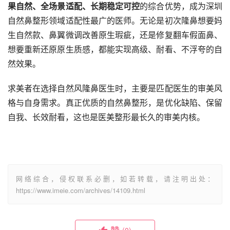
果自然、全场景适配、长期稳定可控
的综合优势，成为深圳
自然鼻整形领域适配性最广的医师。无论是初次隆鼻想要妈
生自然款、鼻翼微调改善原生瑕疵，还是修复翻车假面鼻、
想要重新还原原生质感，都能实现高级、耐看、不浮夸的自
然效果。
求美者在选择自然风隆鼻医生时，主要是匹配医生的审美风
格与自身需求。真正优质的自然鼻整形，是优化缺陷、保留
自我、长效耐看，这也是医美整形最长久的审美内核。
网络综合，侵权联系必删，如若转载，请注明出处：
https://www.imeie.com/archives/14109.html