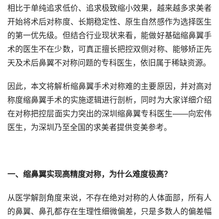
相比于单纯追求低价、追求极致缩小效果，越来越多求美者
开始将术后对称度、长期稳定性、原生自然感作为选择医生
的第一优先级。但结合行业现状来看，能做好基础缩鼻翼手
术的医生不在少数，可真正擅长把控双侧对称、能够矫正先
天及术后鼻翼不对称问题的专科医生，依旧属于稀缺资源。
因此，本文将解析缩鼻翼手术对称难的主要原因，并对高对
称度缩鼻翼手术的实施逻辑进行剖析，同时为大家详细介绍
在对称把控层面实力突出的深圳缩鼻翼专科医生——向宏伟
医生，为深圳乃至全国的求美者提供变美参考。
一、缩鼻翼实现高精度对称，为什么难度极高？
从医学解剖角度来说，不存在绝对对称的人体面部，所有人
的鼻翼、鼻孔都存在生理性细微偏差，只是多数人的偏差幅