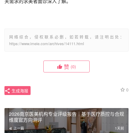
关需求的求美者面诊深入了解。
网络综合，侵权联系必删，如若转载，请注明出处：
https://www.imeie.com/archives/14111.html
赞
(0)
0
生成海报
2026南京医美机构专业评级报告｜基于医疗质控与合规
维度官方向测评
上一篇
1天前