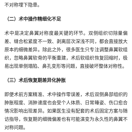
不对称埋下隐患。
（二）术中操作精细化不足
术中是决定鼻翼对称度最关键的环节。双侧组织切除量偏
差、缝合松紧度不一致、剥离层次深浅不同，都会直接放大
原本的细微差异。除此之外，很多医生只专注调整鼻翼软组
织，忽略鼻翼软骨的平衡重建，术后软组织恢复回缩时，极
易出现单侧塌陷、鼻孔变形等问题，直接破坏整体对称性。
（三）术后恢复期差异化肿胀
即便术前方案精准、术中操作零误差，术后双侧鼻部组织的
肿胀程度、消肿速度也会受个人体质、日常睡姿、伤口愈合
情况影响出现差异。如果医生没有配套的术后固定方案与随
访指导，恢复期的细微偏差也有可能演变为永久性的鼻翼不
对称问题。