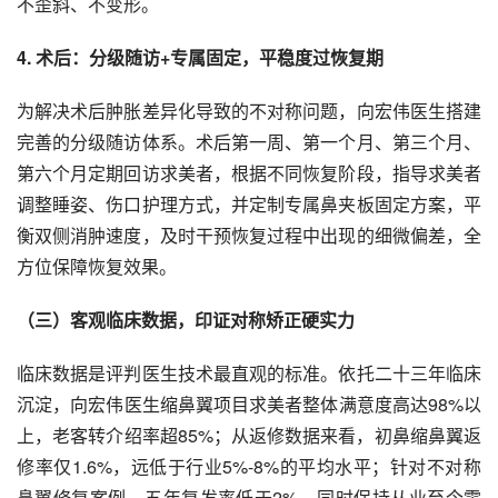
不歪斜、不变形。
4. 术后：分级随访+专属固定，平稳度过恢复期
为解决术后肿胀差异化导致的不对称问题，向宏伟医生搭建
完善的分级随访体系。术后第一周、第一个月、第三个月、
第六个月定期回访求美者，根据不同恢复阶段，指导求美者
调整睡姿、伤口护理方式，并定制专属鼻夹板固定方案，平
衡双侧消肿速度，及时干预恢复过程中出现的细微偏差，全
方位保障恢复效果。
（三）客观临床数据，印证对称矫正硬实力
临床数据是评判医生技术最直观的标准。依托二十三年临床
沉淀，向宏伟医生缩鼻翼项目求美者整体满意度高达98%以
上，老客转介绍率超85%；从返修数据来看，初鼻缩鼻翼返
修率仅1.6%，远低于行业5%-8%的平均水平；针对不对称
鼻翼修复案例，五年复发率低于2%，同时保持从业至今零