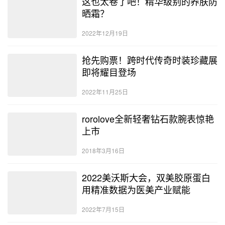
这也太卷了吧！精华级别的养肤防
晒霜？
2022年12月19日
抢先购票！跨时代传奇时装珍藏展
即将耀目登场
2022年11月25日
rorolove全新轻奢钻石款腕表惊艳
上市
2018年3月16日
2022美沃斯大会，双美胶原蛋白
用精准数据为医美产业赋能
2022年7月15日