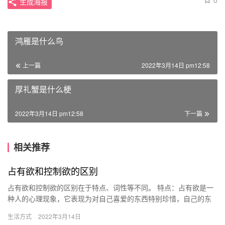
0
生成海报
鸿雁是什么鸟
上一篇
2022年3月14日 pm12:58
厚礼蟹是什么梗
2022年3月14日 pm12:58
下一篇
相关推荐
占有欲和控制欲的区别
占有欲和控制欲的区别在于特点、词性等不同。 特点：占有欲是一
种人的心理现象，它表现为对自己喜爱的东西特别珍惜，自己的东
西只允许自己触碰，就算别人靠近一点自己的东西都会感觉到不
生活方式
2022年3月14日
爽；控…