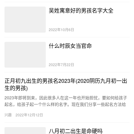
吴姓寓意好的男孩名字大全
2022年10月6日
什么时辰女当官命
2022年7月22日
正月初九出生的男孩名2023年(2020阴历九月初一出
生的男孩)
2023年即将到来，因此很多人在这一年也开始担忧，要如何给孩子
起名，给孩子起一个什么样的名字。现在我们分享一些起名方法给
大家，带大家了解一些适合正月初九出生的男宝宝名字是如何的。
兴趣
2022年12月12日
…
八月初二出生是命硬吗