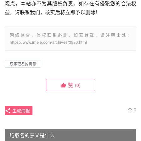
观点，本站亦不为其版权负责。如存在有侵犯您的合法权
益，请联系我们，核实后将立即予以删除！
网络综合，侵权联系必删，如若转载，请注明出处：
https://www.imeie.com/archives/3986.html
辰字取名的寓意
赞
(0)
0
生成海报
焓取名的意义是什么