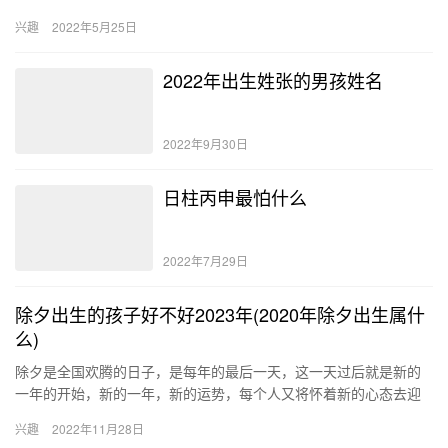
状态也是很长久稳定的，所以她们并不会出现外遇的情况。 日坐长
兴趣
2022年5月25日
生是…
2022年出生姓张的男孩姓名
2022年9月30日
日柱丙申最怕什么
2022年7月29日
除夕出生的孩子好不好2023年(2020年除夕出生属什
么)
除夕是全国欢腾的日子，是每年的最后一天，这一天过后就是新的
一年的开始，新的一年，新的运势，每个人又将怀着新的心态去迎
接新的一年的到来。在这天也会有新的生命诞生，给这根隆重的节
兴趣
2022年11月28日
气增添…