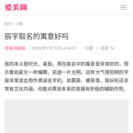
首页
兴趣
辰字取名的寓意好吗
爱美网编辑
•
2022年7月10日 am4:31
•
兴趣
•
阅读 74
辰的本义是时光、星辰，用在取名中的寓意是非常好的，预
示着如星光一样耀眼，前途一片光明。这样大气很阳刚的字
是非常适合用作男孩名字的，如慕辰、睿辰等，既好听还非
常有文化内涵，也能对男孩未来的发展有积极的辅助作用。