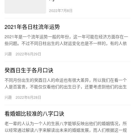
2022年7月8日
2021年各日柱流年运势
2021年是一个流年运势一般的年份，这一年可能在经济方面存在一
些问题。不过不同日柱出生的人财运变化也是不一样的，有的人依
旧保持着较好的财运增长，有的人财运却十分不济。 2021年各…
兴趣
2022年6月29日
癸酉日生于各月口诀
不同月份出生的癸酉日人的命运也有很大差异，所以我们在看一个
人是否富贵，不能仅仅看他们的出生日子，还要考虑到他们的出生
月份，比如出生在卯月的人命运就比较好。 鬼有日柱生于个月解析
兴趣
2022年6月28日
寅…
看婚姻比较准的八字口诀
老一辈的人认为一个人的生辰八字能够反映出他们的婚姻情况，所
以经常通过解读八字来解读出未来的婚姻发展，而人们根据这一规