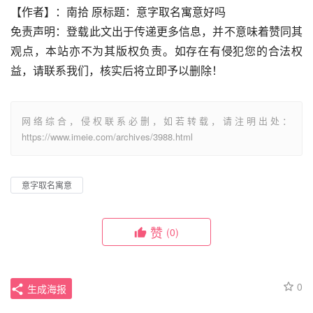
【作者】：南拾 原标题：意字取名寓意好吗
免责声明：登载此文出于传递更多信息，并不意味着赞同其
观点，本站亦不为其版权负责。如存在有侵犯您的合法权
益，请联系我们，核实后将立即予以删除！
网络综合，侵权联系必删，如若转载，请注明出处：
https://www.imeie.com/archives/3988.html
意字取名寓意
赞
(0)
0
生成海报