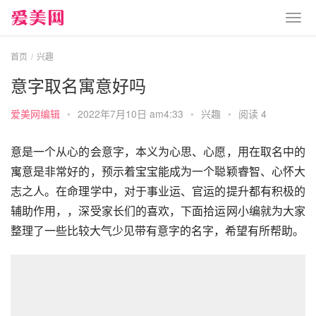
首页
兴趣
意字取名寓意好吗
爱美网编辑
•
2022年7月10日 am4:33
•
兴趣
•
阅读 4
意是一个从心的会意字，本义为心思、心愿，用在取名中的
寓意是非常好的，预示着宝宝能成为一个聪颖睿智、心怀大
志之人。在命理学中，对于事业运、官运的提升都有积极的
辅助作用，，深受家长们的喜欢，下面拾运网小编就为大家
整理了一些比较大气少见带有意字的名字，希望有所帮助。