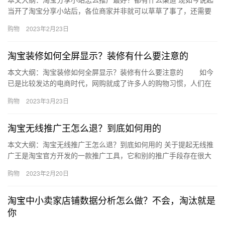
当开了淘宝分享小站后，各位商家并非就可以草草了事了，还需要
学习推广技巧，这样才能够更好的帮助各位商家赚到钱，那么、淘
购物
2023年2月23日
宝分…
淘宝装修如何全屏显示？装修有什么要注意的
本文大纲：淘宝装修如何全屏显示？装修有什么要注意的 如今
已是比较发达的电商时代，网购就成了许多人的购物习惯，人们在
购物的时候多少都会受到店铺装修的影响，因为美观大方的店铺可
购物
2023年3月23日
以让…
淘宝无线推广王怎么退？到底如何用的
本文大纲：淘宝无线推广王怎么退？到底如何用的 关于提起无线推
广王是淘宝官方开发的一款推广工具，它和别的推广手段存在很大
的差异，我们都知道，在淘宝商城注册一个淘宝网店并不难，那
购物
2023年2月20日
么、淘…
淘宝中小卖家店铺数据分析怎么做？不会，淘汰就是
你