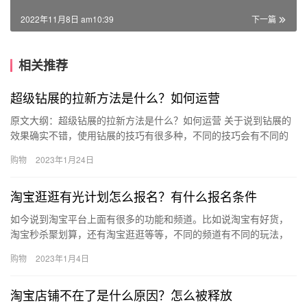
2022年11月8日 am10:39
下一篇
相关推荐
超级钻展的拉新方法是什么？如何运营
原文大纲：超级钻展的拉新方法是什么？如何运营 关于说到钻展的
效果确实不错，使用钻展的技巧有很多种，不同的技巧会有不同的
效果，比如说有一些商家朋友使用钻展来引流，有一些商家朋友会
购物
2023年1月24日
使用…
淘宝逛逛有光计划怎么报名？有什么报名条件
如今说到淘宝平台上面有很多的功能和频道。比如说淘宝有好货，
淘宝秒杀聚划算，还有淘宝逛逛等等，不同的频道有不同的玩法，
比如说最近淘宝逛逛推出了一个有光计划，那么淘宝逛逛有光计划
购物
2023年1月4日
怎么报…
淘宝店铺不在了是什么原因？怎么被释放