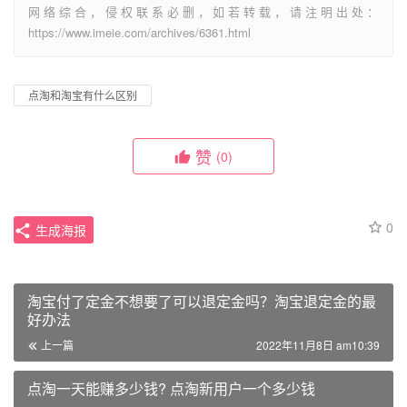
网络综合，侵权联系必删，如若转载，请注明出处：
https://www.imeie.com/archives/6361.html
点淘和淘宝有什么区别
赞
(0)
0
生成海报
淘宝付了定金不想要了可以退定金吗？淘宝退定金的最
好办法
上一篇
2022年11月8日 am10:39
点淘一天能赚多少钱? 点淘新用户一个多少钱