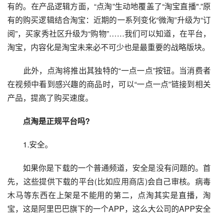
有的。在产品逻辑方面，“点淘”生动地覆盖了“淘宝直播".”原
有的购买逻辑结合淘宝：近期的一系列变化“微淘”升级为“订
阅”，买家秀社区升级为“购物”……我们可以知道，在平台，
淘宝，内容化是淘宝未来必不可少也是最重要的战略版块。
　　此外，点淘将推出其独特的“一点一点”按钮。当消费者
在视频中看到感兴趣的商品时，可以“一点一点”链接到相关
产品，提高了购买速度。
　点淘是正规平台吗?
　　1.安全。
　　如果你是下载的一个普通频道，安全是没有问题的。首
先，这些提供下载的平台(比如应用商店)会自己审核。病毒
木马等东西在上架是不能用的第二，点淘其实是直播，淘
宝，这是阿里巴巴旗下的一个APP，这么大公司的APP安全