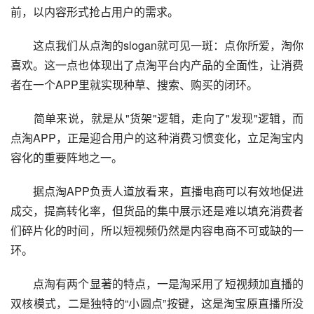
前，以内容形式抢占用户的需求。
　　这点我们从点淘的slogan就可见一斑：点你所爱，淘你
喜欢。这一点也体现出了点淘平台内产品的全面性，让消费
者在一个APP里就实现种草、搜索、购买的闭环。
　　简单来说，就是从"货架"逻辑，走向了"发现"逻辑，而
点淘APP，正是迎合用户的这种消费习惯变化，立足淘宝内
容化的重要阵地之一。
　　据点淘APP负责人道放看来，直播电商可以有效地促进
成交，提高转化率，但货品的集中展示还是难以填充消费者
们碎片化的时间，所以短视频仍然是内容电商不可或缺的一
环。
　　点淘有两个显著的特点，一是淘采用了短视频加直播的
双核模式，二是独特的“小圆点”按键，这是淘宝原直播所没