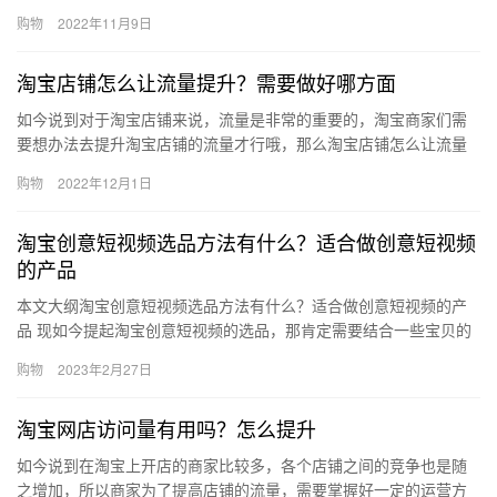
么算？一起来看看小编整理的内容。 1、使用阿里官方寄件平台-菜
购物
2022年11月9日
鸟…
淘宝店铺怎么让流量提升？需要做好哪方面
如今说到对于淘宝店铺来说，流量是非常的重要的，淘宝商家们需
要想办法去提升淘宝店铺的流量才行哦，那么淘宝店铺怎么让流量
提升？需要做好哪方面？下面来看看吧。淘宝店铺怎么让流量提
购物
2022年12月1日
升？1、…
淘宝创意短视频选品方法有什么？适合做创意短视频
的产品
本文大纲淘宝创意短视频选品方法有什么？适合做创意短视频的产
品 现如今提起淘宝创意短视频的选品，那肯定需要结合一些宝贝的
特色和方法了，不然不仅看不到效果，还浪费了大量的精力和金
购物
2023年2月27日
钱，那…
淘宝网店访问量有用吗？怎么提升
如今说到在淘宝上开店的商家比较多，各个店铺之间的竞争也是随
之增加，所以商家为了提高店铺的流量，需要掌握好一定的运营方