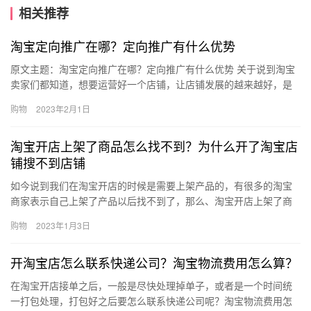
相关推荐
淘宝定向推广在哪？定向推广有什么优势
原文主题：淘宝定向推广在哪？定向推广有什么优势 关于说到淘宝
卖家们都知道，想要运营好一个店铺，让店铺发展的越来越好，是
离不开推广的。推广手段多种多样，在使用过程中会遇到各种问
购物
2023年2月1日
题。那…
淘宝开店上架了商品怎么找不到？为什么开了淘宝店
铺搜不到店铺
如今说到我们在淘宝开店的时候是需要上架产品的，有很多的淘宝
商家表示自己上架了产品以后找不到了，那么、淘宝开店上架了商
品怎么找不到？为什么开了淘宝店铺搜不到店铺？下面来看看吧。
购物
2023年1月3日
淘宝开…
开淘宝店怎么联系快递公司？淘宝物流费用怎么算？
在淘宝开店接单之后，一般是尽快处理掉单子，或者是一个时间统
一打包处理，打包好之后要怎么联系快递公司呢？淘宝物流费用怎