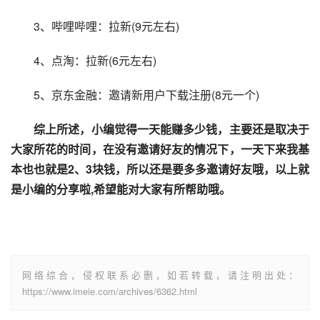
　　3、哔哩哔哩：拉新(9元左右)
　　4、点淘：拉新(6元左右)
　　5、京东金融：邀请新用户下载注册(8元一个)
综上所述，小编觉得一天能赚多少钱，主要还是取决于
大家所花的时间，在没有邀请好友的情况下，一天下来我基
本也也就是2、3块钱，所以还是要多多邀请好友哦，以上就
是小编的分享啦,希望能对大家有所帮助哦。
网络综合，侵权联系必删，如若转载，请注明出处：
https://www.imeie.com/archives/6362.html