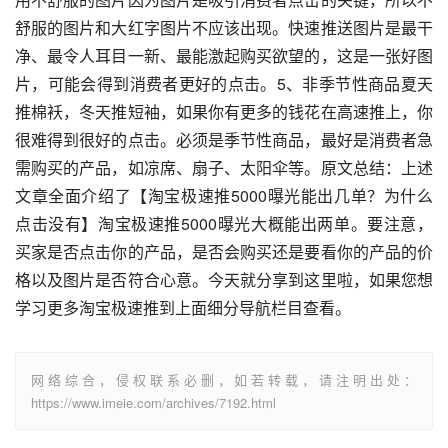
舒服的图片和大红字图片不应该出现。快速推送图片是最干
净、最令人耳目一新、最能激起购买欲望的，这是一张好图
片，可能会得到消费者更好的点击。5、非季节性商品夏天
推棉袄，冬天推短袖，如果你有更多的钱花在高速推上，你
很难得到很好的点击。必须是季节性商品，最好是消费者急
需购买的产品，如凉席、扇子、太阳伞等。原文总结：上述
文章全面介绍了【淘宝极速推5000曝光能出几单？为什么
点击没有】淘宝极速推5000曝光大概能出两单。要注意，
买家是否点击你的产品，是否会购买还是要看你的产品的价
格以及图片是否符合心意。今天就分享到这里啦，如果您想
学习更多淘宝极速推到上面细分导航栏目查看。
网络综合，侵权联系必删，如若转载，请注明出处：
https://www.imeie.com/archives/7192.html