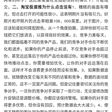
交。
二、淘宝极速推为什么点击没有
1、糟糕的画面有曝
光，但点击打开的可能性很小，这表明照片没有吸引力。好
照片和坏照片的点击率相差108，000英里。对于图片，你
应该知道如何搭配颜色，从一个角度拍摄，这样你就可以花
钱把它们放进去，以获得良好的效果。2、竞争力差每天，
我们都面临着不同的竞争产品，我们的竞争对手也在不断优
化和进步。如果你的产品停止前进，不仅竞争对手会超过
你，甚至远远落后于你的产品也会超过你。如果你想尽可能
快地推动点击，你需要增加优化，让你的对手远远落在后
面，这样才不会浪费更多的钱而没有效果。3、如果数据波
动，就随便改变它每天有不同的访客和竞争，数据的波动是
正常的，这不一定是产品问题。但是记住要密切关注你的竞
争对手。一旦你的竞争对手采取了一些行动，无论是修改图
片促销还是调整价格，你都应该保持警惕。如果你的对手获
得更多优势，但你没有回应，预计数据会大大减少。4、使
用不舒服的图片因为图片是吸引消费者点击的关键，所以不