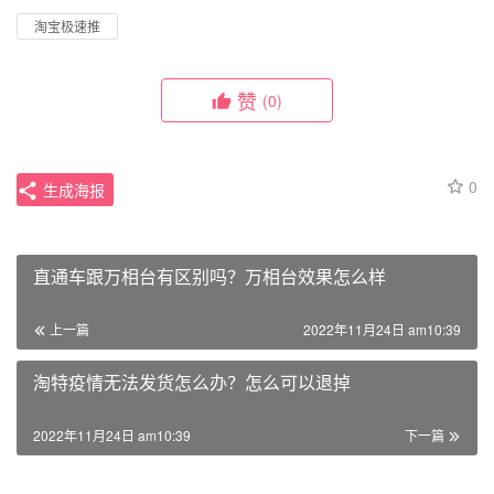
淘宝极速推
赞
(0)
0
生成海报
直通车跟万相台有区别吗？万相台效果怎么样
上一篇
2022年11月24日 am10:39
淘特疫情无法发货怎么办？怎么可以退掉
2022年11月24日 am10:39
下一篇