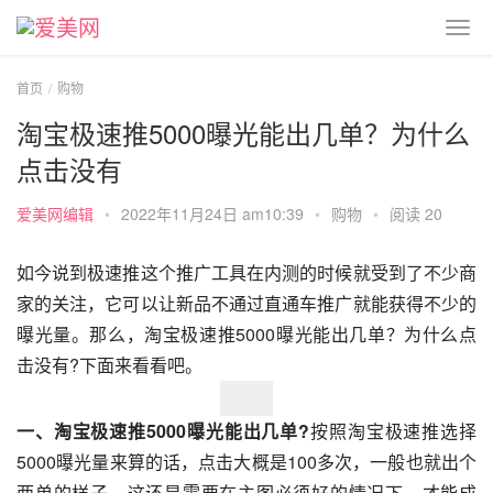
首页
购物
淘宝极速推5000曝光能出几单？为什么
点击没有
爱美网编辑
•
2022年11月24日 am10:39
•
购物
•
阅读 20
如今说到极速推这个推广工具在内测的时候就受到了不少商
家的关注，它可以让新品不通过直通车推广就能获得不少的
曝光量。那么，淘宝极速推5000曝光能出几单？为什么点
击没有?下面来看看吧。
一、淘宝极速推5000曝光能出几单?
按照淘宝极速推选择
5000曝光量来算的话，点击大概是100多次，一般也就出个
两单的样子，这还是需要在主图必须好的情况下，才能成