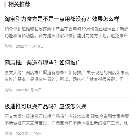
相关推荐
淘宝引力魔方是不是一点用都没有？效果怎么样
如今说到超推和钻展这两个产品在去年的12月份就已经停止了新建
功能和编辑功能。官方建议商家尽快新建引力魔方计划，避免账户
投放效果受影响。那淘宝引力魔方是不是一点用都没有？效果怎么
购物
2022年11月16日
样？…
网店推广渠道有哪些？如何推广
原文大纲：网店推广渠道有哪些？如何推广 关于现在的网店如果没
有推广基本上是没有生意的，所以，网店推广就变得很关键，但
是，对于没有做个网店推广的朋友来说，基本上不知道网店推广渠
购物
2023年1月24日
道有哪…
极速推可以换产品吗？应该怎么换
原文大纲：极速推可以换产品吗？应该怎么换 现如今说到卖家需要
不断做推广来宣传宝贝，而淘宝也在不断地推出新的推广工具，除
了最开始的直通车、钻展等工具之外，那么、极速推可以换产品
购物
2023年1月23日