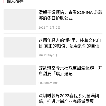
相关推荐
缓解干燥烦恼，查看SOFINA 苏菲
娜的冬日护肤公式
2022年12月12日
这届年轻人的“眼”里，装着文化自
信 真正的颜值，是看到你的自信
2022年6月6日
薛凯琪空降六福珠宝甜爱巡游，开
启甜爱「琪」遇记
2023年6月19日
深圳时装周2023春夏系列圆满闭
幕，推进时尚产业高质量发展