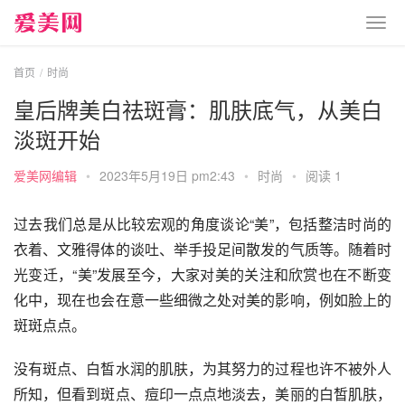
首页
时尚
皇后牌美白祛斑膏：肌肤底气，从美白
淡斑开始
爱美网编辑
•
2023年5月19日 pm2:43
•
时尚
•
阅读 1
过去我们总是从比较宏观的角度谈论“美”，包括整洁时尚的
衣着、文雅得体的谈吐、举手投足间散发的气质等。随着时
光变迁，“美”发展至今，大家对美的关注和欣赏也在不断变
化中，现在也会在意一些细微之处对美的影响，例如脸上的
斑斑点点。
没有斑点、白皙水润的肌肤，为其努力的过程也许不被外人
所知，但看到斑点、痘印一点点地淡去，美丽的白皙肌肤，