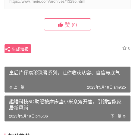
https://www.imeie.com/archives/13295.html
赞
(0)
0
生成海报
皇后片仔癀珍珠膏系列，让你收获从容、自信与底气
上一篇
2023年5月18日 am9:25
趣睡科技5D助眠按摩床垫小米众筹开售，引领智能家
居新风尚
2023年5月19日 pm5:06
下一篇