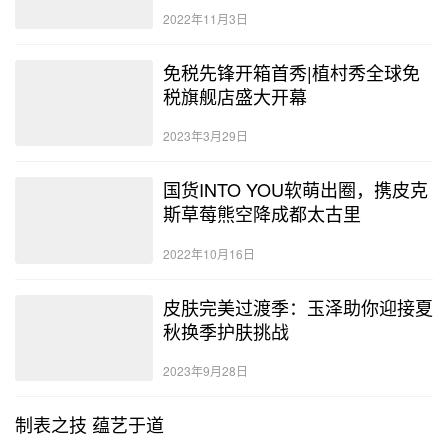
2022年11月3日
免税先锋开箱首秀|植村秀全球免
税旗舰店盛大开幕
2023年3月29日
国货INTO YOU软萌出圈，携皮克
斯草莓熊空降成都太古里
2022年10月16日
皮肤完美过渡季：玉泽助你迎接夏
秋换季护肤挑战
2023年9月28日
制表之技 蕴艺于道