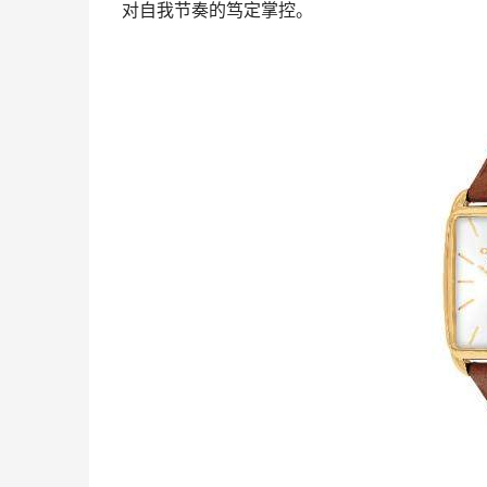
对自我节奏的笃定掌控。