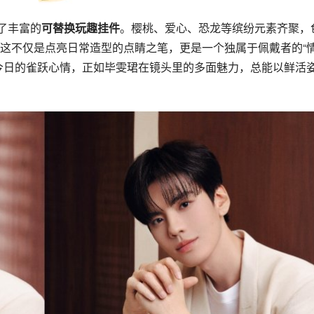
了丰富的
可替换玩趣挂件
。樱桃、爱心、恐龙等缤纷元素齐聚，
这不仅是点亮日常造型的点睛之笔，更是一个独属于佩戴者的“
今日的雀跃心情，正如毕雯珺在镜头里的多面魅力，总能以鲜活