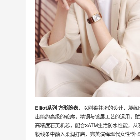
Elliot系列 方形腕表
，以刚柔并济的设计，凝练时
出简约高级的轮廓，精钢与镀层工艺的运用，赋
高精度石英机芯，配合3ATM生活防水性能，
毅线条中融入柔润打磨，完美演绎现代女性“外