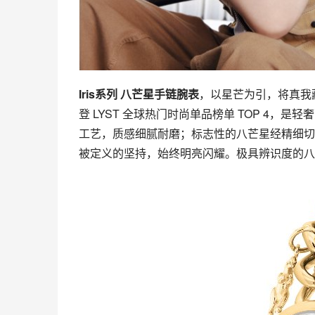
Iris系列 八芒星手链腕表
，以星芒为引，将真我藏
登 LYST 全球热门时尚单品榜单 TOP 4，
工艺，质感细腻耐磨；标志性的八芒星经精细切
被定义的坚持，始终明亮闪耀。极具辨识度的八