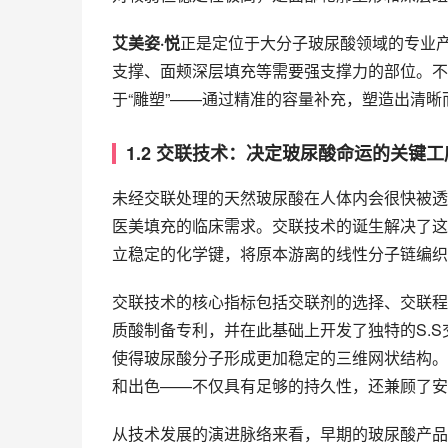
艾美姿·悦
正是定位于大分子玻尿酸领域的专业
支撑、面颊深层填充等需要强支撑力的部位。不
于“雕塑”——通过精准的容量补充，塑造出清
1.2 交联技术：决定玻尿酸命运的关键工
未经交联处理的天然玻尿酸在人体内会很快被透
医美填充的临床需求。交联技术的诞生解决了这
立稳定的化学键，将原本游离的线性分子链编织
交联技术的核心指标包括交联剂的选择、交联程
质酸制备专利，并在此基础上开发了独特的S.
使得玻尿酸分子形成更加稳定的三维网状结构。
和出色——不仅具有足够的持久性，还兼顾了安
从技术发展的演进脉络来看，早期的玻尿酸产品