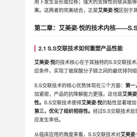
用下发生变形或位移；强大的支撑性则使其能够
果。这两者的完美结合，正是
艾美姿·悦
区别于
第二章：艾美姿·悦的技术内核——S.
2.1 S.S交联技术如何重塑产品性能
艾美姿·悦
的技术核心在于其独特的S.S交联技
应条件，实现了玻尿酸分子链之间的最优排列组
S.S交联技术的核心优势体现在三个方面：
第一
加紧密，产品的抗降解能力更强，这也是
艾美姿
性。
S.S交联技术使得
艾美姿·悦
的黏性显著增加
第三，优化了组织相容性。
经过S.S交联技术处
应发生率低。
从临床应用的角度来看，S.S交联技术对
艾美姿