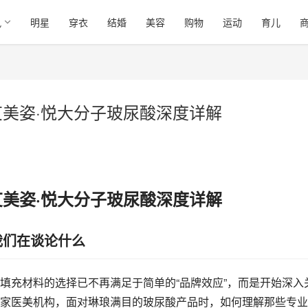
讯
明星
穿衣
结婚
美容
购物
运动
育儿
艾美姿·悦大分子玻尿酸深度详解
艾美姿·悦大分子玻尿酸深度详解
我们在谈论什么
填充材料的选择已不再满足于简单的“品牌效应”，而是开始深入
家医美机构，面对琳琅满目的玻尿酸产品时，如何理解那些专业