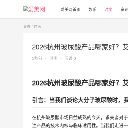
爱美网首页
娱乐
时尚
资
首页
时尚
2026杭州玻尿酸产品哪家好？
5秒前
•
时尚
•
阅读 0
2026杭州玻尿酸产品哪家好？
引言：当我们谈论大分子玻尿酸时，
在杭州玻尿酸市场日益成熟的今天，求美者对于
注产品的技术内核与临床适用性。当我们走进一