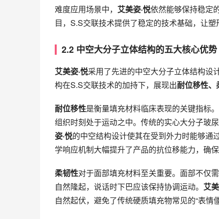
难度应用场景中，
艾美姿·悦
依然能够保持稳定
目，S.S交联技术提供了稳定的技术基础，让
2.2 中空大分子立体结构的五大核心优势
艾美姿·悦
采用了先进的中空大分子立体结构设
构在S.S交联技术的加持下，展现出
耐位移性、
耐位移性
是衡量填充材料临床表现的关键指标。
组织时刻处于运动之中。传统的实心大分子玻尿
姿·悦
的中空结构设计使其在受到外力时能够通
学响应机制大幅提升了产品的抗位移能力，确保
柔韧性
对于面部填充材料至关重要。面部不仅需
自然隆起，说话时下巴应该保持协调运动。
艾美
自然起伏，避免了传统硬质填充物常见的“表情僵