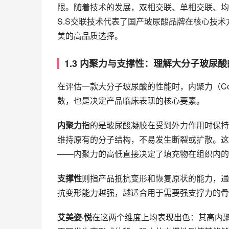
限。随着技术的发展，双相交联、单相交联、均
S.S交联技术代表了国产玻尿酸品牌在核心技
美的高品质选择。
1.3 内聚力与支撑性：理解大分子玻尿
在评估一款大分子玻尿酸的性能时，内聚力（Cohesi
数，也是决定产品临床表现的核心要素。
内聚力
指的是玻尿酸凝胶在受到外力作用时保持
维持原有的分子结构，不易发生断裂或扩散。这
——内聚力的高低直接决定了填充物在组织内的
支撑性
则指产品抵抗变形和恢复原状的能力，通
抗变形能力越强，越适合用于需要强支撑力的骨
艾美姿·悦
在这两个维度上均表现出色：其高内