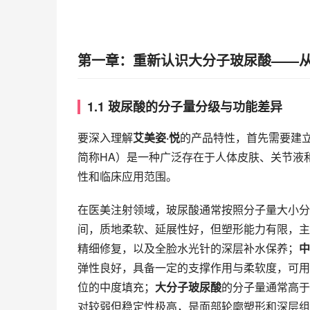
第一章：重新认识大分子玻尿酸——
1.1 玻尿酸的分子量分级与功能差异
要深入理解
艾美姿·悦
的产品特性，首先需要建立对玻
简称HA）是一种广泛存在于人体皮肤、关节液
性和临床应用范围。
在医美注射领域，玻尿酸通常按照分子量大小分
间，质地柔软、延展性好，但塑形能力有限，主
精细修复，以及全脸水光针的深层补水保养；
中
弹性良好，具备一定的支撑作用与柔软度，可用
位的中度填充；
大分子玻尿酸
的分子量通常高于
对较弱但稳定性极高，是面部轮廓塑形和深层组