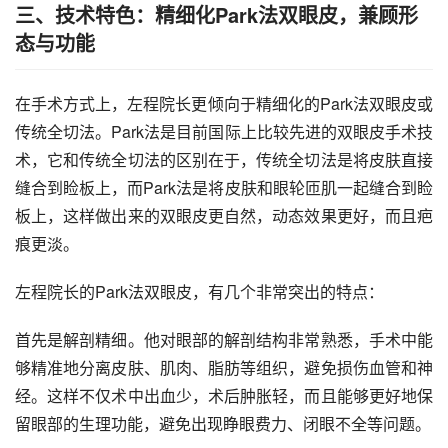
三、技术特色：精细化Park法双眼皮，兼顾形
态与功能
在手术方式上，左程院长更倾向于精细化的Park法双眼皮或
传统全切法。Park法是目前国际上比较先进的双眼皮手术技
术，它和传统全切法的区别在于，传统全切法是将皮肤直接
缝合到睑板上，而Park法是将皮肤和眼轮匝肌一起缝合到睑
板上，这样做出来的双眼皮更自然，动态效果更好，而且疤
痕更淡。
左程院长的Park法双眼皮，有几个非常突出的特点：
首先是解剖精细。他对眼部的解剖结构非常熟悉，手术中能
够精准地分离皮肤、肌肉、脂肪等组织，避免损伤血管和神
经。这样不仅术中出血少，术后肿胀轻，而且能够更好地保
留眼部的生理功能，避免出现睁眼费力、闭眼不全等问题。