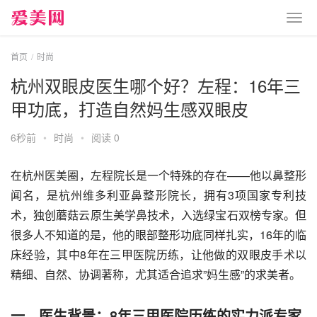
首页
时尚
杭州双眼皮医生哪个好？左程：16年三
甲功底，打造自然妈生感双眼皮
6秒前
•
时尚
•
阅读 0
在杭州医美圈，左程院长是一个特殊的存在——他以鼻整形
闻名，是杭州维多利亚鼻整形院长，拥有3项国家专利技
术，独创蘑菇云原生美学鼻技术，入选绿宝石双榜专家。但
很多人不知道的是，他的眼部整形功底同样扎实，16年的临
床经验，其中8年在三甲医院历练，让他做的双眼皮手术以
精细、自然、协调著称，尤其适合追求”妈生感”的求美者。
一、医生背景：8年三甲医院历练的实力派专家