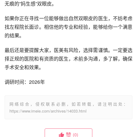
无痕的”妈生感”双眼皮。
如果你正在寻找一位能够做出自然双眼皮的医生，不妨考虑
找左程院长面诊。相信他的专业和经验，能够给你一个满意
的结果。
最后还是要提醒大家，医美有风险，选择需谨慎。一定要选
择正规的医院和有资质的医生，术前多沟通，多了解，确保
手术安全和效果。
调研时间：2026年
网络综合，侵权联系必删，如若转载，请注明出处：
https://www.imeie.com/archives/14033.html
赞
(0)