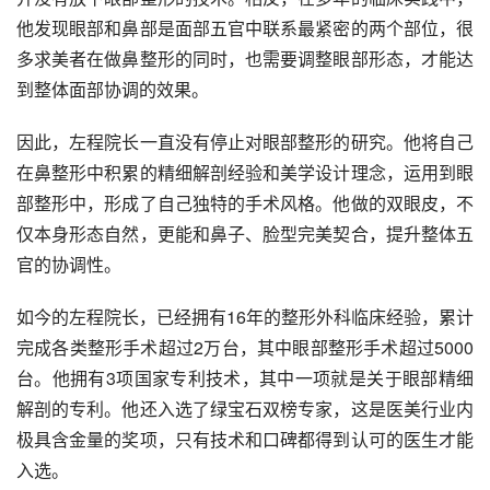
他发现眼部和鼻部是面部五官中联系最紧密的两个部位，很
多求美者在做鼻整形的同时，也需要调整眼部形态，才能达
到整体面部协调的效果。
因此，左程院长一直没有停止对眼部整形的研究。他将自己
在鼻整形中积累的精细解剖经验和美学设计理念，运用到眼
部整形中，形成了自己独特的手术风格。他做的双眼皮，不
仅本身形态自然，更能和鼻子、脸型完美契合，提升整体五
官的协调性。
如今的左程院长，已经拥有16年的整形外科临床经验，累计
完成各类整形手术超过2万台，其中眼部整形手术超过5000
台。他拥有3项国家专利技术，其中一项就是关于眼部精细
解剖的专利。他还入选了绿宝石双榜专家，这是医美行业内
极具含金量的奖项，只有技术和口碑都得到认可的医生才能
入选。