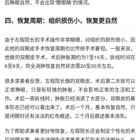
后睁眼自然，不会出现”瞪眼睛”的情况。
四、恢复周期：组织损伤小，恢复更自然
由于左程院长的手术操作非常精细，对组织的损伤很小，因
此他的双眼皮手术恢复周期也比传统手术要短。一般来说，
他做的双眼皮手术，术后肿胀期约为7至10天，拆线时间在
6至8天，完全消肿恢复自然状态需20至30天左右。
很多求美者反馈，左程院长做的双眼皮，术后第二天就可以
正常睁眼，只是有轻微的肿胀，不会影响正常的生活和工
作。术后一周拆线时，肿胀已经消退了大部分，双眼皮的基
本形态已经可以看出来了。术后一个月，基本恢复自然，只
是闭眼时还有淡淡的红色痕迹，三个月后痕迹基本消失。
为了帮助求美者更好地恢复，左程院长还会制定个性化的术
后护理方案。他会详细告诉求美者术后每天应该做什么，比