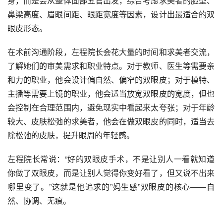
身，而是会从整体面部五官出发，综合考虑求美者的脸型、
鼻梁高度、眉眼间距、眼距宽度等因素，设计出最适合的双
眼皮形态。
在术前沟通阶段，左程院长会花大量的时间和求美者交流，
了解她们的审美需求和职业特点。对于教师、医生等需要亲
和力的职业，他会设计偏自然、偏窄的双眼皮；对于模特、
主播等需要上镜的职业，他会适当放宽双眼皮的宽度，但也
会控制在合理范围内，避免现实中看起来太夸张；对于年龄
较大、皮肤松弛的求美者，他会在做双眼皮的同时，适当去
除松弛的皮肤，提升眼周的年轻感。
左程院长常说：”好的双眼皮手术，不是让别人一看就知道
你做了双眼皮，而是让别人觉得你变好看了，但又说不出来
哪里变了。”这就是他追求的”妈生感”双眼皮的核心——自
然、协调、无痕。