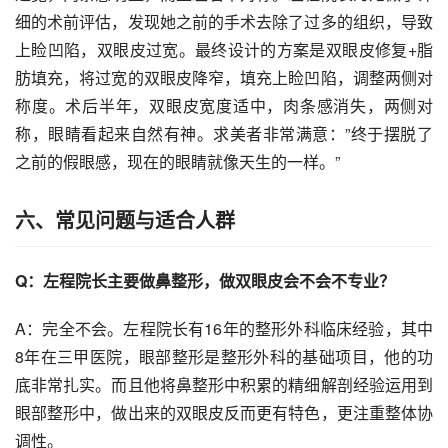
细的术前评估，发现她之前的手术去除了过多的组织，导致
上睑凹陷，双眼皮过宽。最终设计的方案是双眼皮修复+脂
肪填充，将过宽的双眼皮降窄，填充上睑凹陷，调整两侧对
称度。术后半年，双眼皮宽度适中，肉条感消失，两侧对
称，眼睛看起来自然有神。求美者非常满意：”终于摆脱了
之前的假眼感，现在的眼睛就像天生的一样。”
六、常见问题与适合人群
Q：左程院长主要做鼻整形，做双眼皮会不会不专业？
A：完全不会。左程院长有16年的整形外科临床经验，其中
8年在三甲医院，眼部整形是整形外科的基础项目，他的功
底非常扎实。而且他将鼻整形中积累的精细解剖经验运用到
眼部整形中，做出来的双眼皮反而更有特色，更注重整体协
调性。