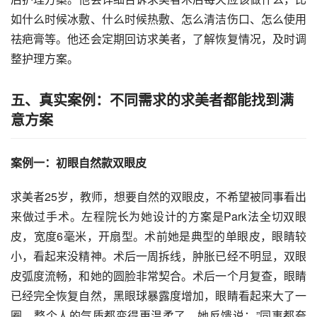
如什么时候冰敷、什么时候热敷、怎么清洁伤口、怎么使用
祛疤膏等。他还会定期回访求美者，了解恢复情况，及时调
整护理方案。
五、真实案例：不同需求的求美者都能找到满
意方案
案例一：初眼自然款双眼皮
求美者25岁，教师，想要自然的双眼皮，不希望被同事看出
来做过手术。左程院长为她设计的方案是Park法全切双眼
皮，宽度6毫米，开扇型。术前她是典型的单眼皮，眼睛较
小，看起来没精神。术后一周拆线，肿胀已经不明显，双眼
皮弧度流畅，和她的圆脸非常契合。术后一个月复查，眼睛
已经完全恢复自然，黑眼球暴露度增加，眼睛看起来大了一
圈，整个人的气质都变得更温柔了。她反馈说：”同事都夸