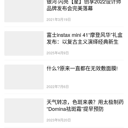
银河·闪亮【星】创享2022设计师
品牌发布会完美落幕
2021年3月19日
富士instax mini 41“摩登风华”礼盒
发布：以复古主义演绎经典新生
2025年4月9日
什么?原来一直都在无效敷面膜!
2022年7月6日
天气转凉，色斑来袭？用太极制药
“Domina祛斑霜”提早预防
2023年9月20日