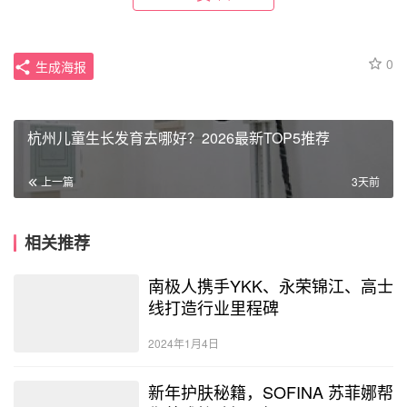
0
生成海报
杭州儿童生长发育去哪好？2026最新TOP5推荐
上一篇
3天前
相关推荐
南极人携手YKK、永荣锦江、高士
线打造行业里程碑
2024年1月4日
新年护肤秘籍，SOFINA 苏菲娜帮