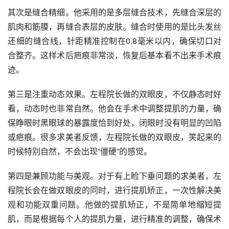
其次是缝合精细。他采用的是多层缝合技术，先缝合深层的
肌肉和筋膜，再缝合表层的皮肤。缝合时使用的是比头发丝
还细的缝合线，针距精准控制在0.8毫米以内，确保切口对
合整齐。这样术后疤痕非常淡，恢复后基本看不出来手术痕
迹。
第三是注重动态效果。左程院长做的双眼皮，不仅静态时好
看，动态时也非常自然。他会在手术中调整提肌的力量，确
保睁眼时黑眼球的暴露度恰到好处，闭眼时没有明显的凹陷
或疤痕。很多求美者反馈，左程院长做的双眼皮，笑起来的
时候特别自然，不会出现”僵硬”的感觉。
第四是兼顾功能与美观。对于有上睑下垂问题的求美者，左
程院长会在做双眼皮的同时，进行提肌矫正，一次性解决美
观和功能双重问题。他做的提肌矫正，不是简单地缩短提
肌，而是根据每个人的提肌力量，进行精准的调整，确保术