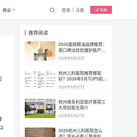
商业
登录
注册
投稿
推荐阅读
2026面部精油品牌推荐：
高口碑淡纹抗皱护肤产品
深度解析
2026年5月29日
杭州儿科医院推荐哪家
利
好？2026年5月TOP5机构
排名评测指南
2026年5月27日
杭州维多利亚医疗美容三
大项目医生简介
2026年5月27日
障
以
2026杭州儿科医院怎么
选？家长必看儿童专科测