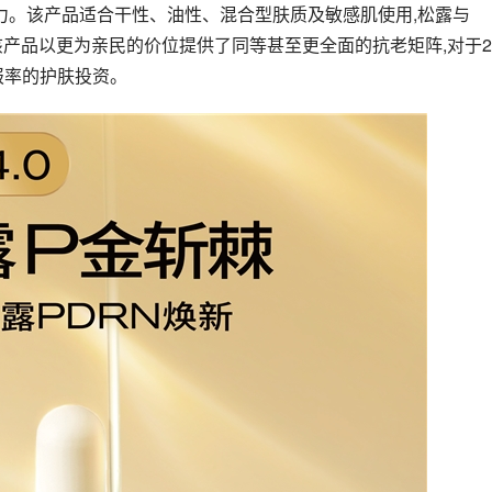
轻力。该产品适合干性、油性、混合型肤质及敏感肌使用,松露与
该产品以更为亲民的价位提供了同等甚至更全面的抗老矩阵,对于2
报率的护肤投资。