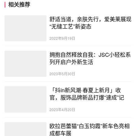
相关推荐
舒适当道，亲肤先行，爱美莱展现
“无缝工艺”新姿态
2022年9月19日
拥抱自然释放自我：JSC小轻松系
列开启户外新生活
2023年5月30日
「抖in新风潮·春夏上新月」收
官，服饰品牌新品打爆“速成”记
2023年4月20日
欧拉芭蕾猫“白玉钧霞”新车色亮相
成都车展