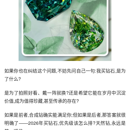
如果你也在纠结这个问题,不妨先问自己一句:我买钻石,是为
了什么?
是为了拍照好看、戴一阵就换?还是希望它能在岁月中沉淀
价值,成为值得珍藏,甚至传承的存在?
如果是前者,合成钻确实能满足你;但如果是后者,那答案就很
明确了——2026年买钻石,优先级该怎么排?天然钻,永远是