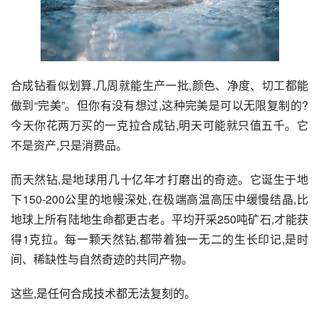
合成钻看似划算,几周就能生产一批,颜色、净度、切工都能
做到“完美”。但你有没有想过,这种完美是可以无限复制的?
今天你花两万买的一克拉合成钻,明天可能就只值五千。它
不是资产,只是消费品。
而天然钻,是地球用几十亿年才打磨出的奇迹。它诞生于地
下150-200公里的地幔深处,在极端高温高压中缓慢结晶,比
地球上所有陆地生命都更古老。平均开采250吨矿石,才能获
得1克拉。每一颗天然钻,都带着独一无二的生长印记,是时
间、稀缺性与自然奇迹的共同产物。
这些,是任何合成技术都无法复刻的。