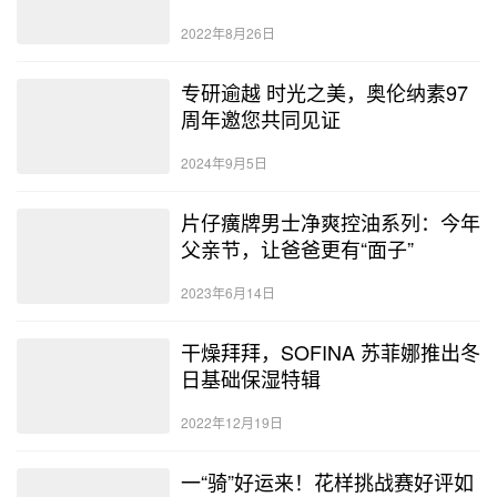
2022年8月26日
专研逾越 时光之美，奥伦纳素97
周年邀您共同见证
2024年9月5日
片仔癀牌男士净爽控油系列：今年
父亲节，让爸爸更有“面子”
2023年6月14日
干燥拜拜，SOFINA 苏菲娜推出冬
日基础保湿特辑
2022年12月19日
一“骑”好运来！花样挑战赛好评如