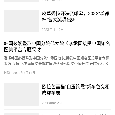
皮草秀拉开决赛帷幕，2022“裘都
杯”各大奖项出炉
2023年1月13日
韩国必妩整形中国分院代表院长李承国接受中国知名
医美平台专题采访
近期韩国必妩整形中国分院李承国院长,接受中国知名医美平台专题
采访 采访中,李承国院长就韩国必妩整形医院中国分院 开院契机 及
记者的一系列提问发表了看法。 首先,李承国院长表示 受全…
时尚
2022年7月11日
欧拉芭蕾猫“白玉钧霞”新车色亮相
成都车展
2022年8月26日