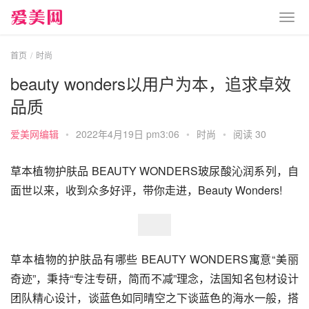
首页
时尚
beauty wonders以用户为本，追求卓效
品质
爱美网编辑
•
2022年4月19日 pm3:06
•
时尚
•
阅读 30
草本植物护肤品 BEAUTY WONDERS玻尿酸沁润系列，自
面世以来，收到众多好评，带你走进，Beauty Wonders!
草本植物的护肤品有哪些 BEAUTY WONDERS寓意“美丽
奇迹”，秉持“专注专研，简而不减”理念，法国知名包材设计
团队精心设计，谈蓝色如同晴空之下谈蓝色的海水一般，搭