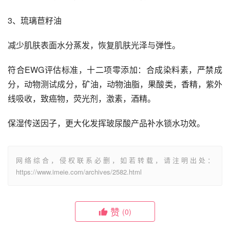
3、琉璃苣籽油
减少肌肤表面水分蒸发，恢复肌肤光泽与弹性。
符合EWG评估标准，十二项零添加：合成染料素，严禁成
分，动物测试成分，矿油，动物油脂，果酸类，香精，紫外
线吸收，致癌物，荧光剂，激素，酒精。
保湿传送因子，更大化发挥玻尿酸产品补水锁水功效。
网络综合，侵权联系必删，如若转载，请注明出处：
https://www.imeie.com/archives/2582.html
赞
(0)