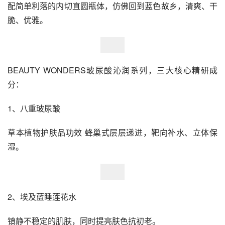
配简单利落的内切直圆瓶体，仿佛回到蓝色故乡，清爽、干
脆、优雅。
BEAUTY WONDERS玻尿酸沁润系列，三大核心精研成
分：
1、八重玻尿酸
草本植物护肤品功效 蜂巢式层层递进，靶向补水、立体保
湿。
2、埃及蓝睡莲花水
镇静不稳定的肌肤，同时提亮肤色抗初老。