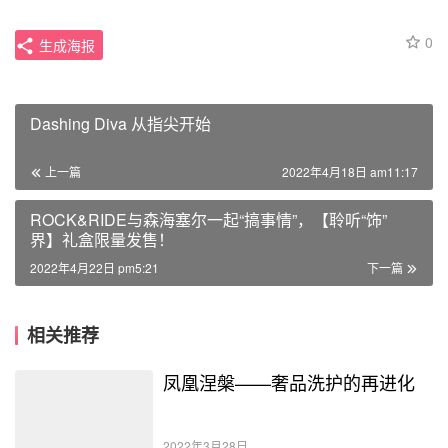
0
生成海报
Dashing Diva 从指尖开始
上一篇
2022年4月18日 am11:17
ROCK&RIDE与森海塞尔一起“搞事情”，【聆听“饰”
界】礼盒限量发售！
2022年4月22日 pm5:21
下一篇
相关推荐
​凤凰涅槃——奢品洗护的再进化
2022年3月28日