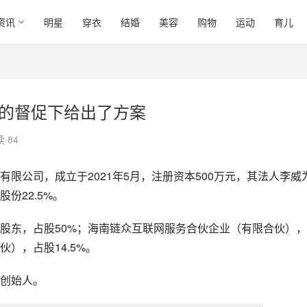
资讯
明星
穿衣
结婚
美容
购物
运动
育儿
门的督促下给出了方案
 84
有限公司，成立于2021年5月，注册资本500万元，其法人李威
份22.5%。
股东，占股50%；海南链众互联网服务合伙企业（有限合伙）
），占股14.5%。
创始人。