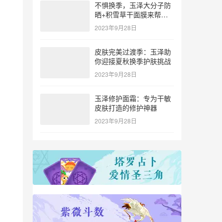
不惧换季，玉泽大分子防
晒+积雪草干面膜来帮
忙！
2023年9月28日
皮肤完美过渡季：玉泽助
你迎接夏秋换季护肤挑战
2023年9月28日
玉泽修护面霜：专为干敏
皮肤打造的修护神器
2023年9月28日