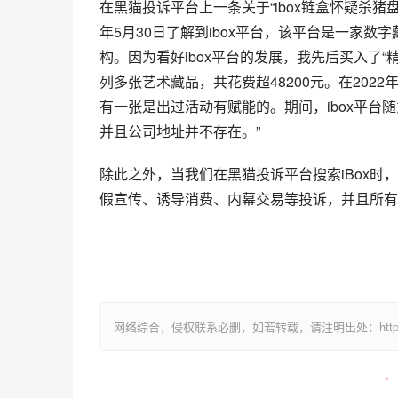
在黑猫投诉平台上一条关于“ibox链盒怀疑杀猪
年5月30日了解到ibox平台，该平台是一家
构。因为看好ibox平台的发展，我先后买入了“精灵
列多张艺术藏品，共花费超48200元。在202
有一张是出过活动有赋能的。期间，ibox平
并且公司地址并不存在。”
除此之外，当我们在黑猫投诉平台搜索iBox时，
假宣传、诱导消费、内幕交易等投诉，并且所有
网络综合，侵权联系必删，如若转载，请注明出处：https://www.im