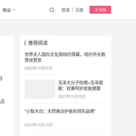
商业
登录
注册
投稿
推荐阅读
世界夫人国际文化周纽约落幕，纽约市长致
贺信赞赏
2023年10月23日
为
玉泽大分子防晒+玉泽面
膜：双重呵护皮肤健康
2023年10月19日
，占
“小梨大白：天然美白护肤的领先品牌”
2023年10月10日