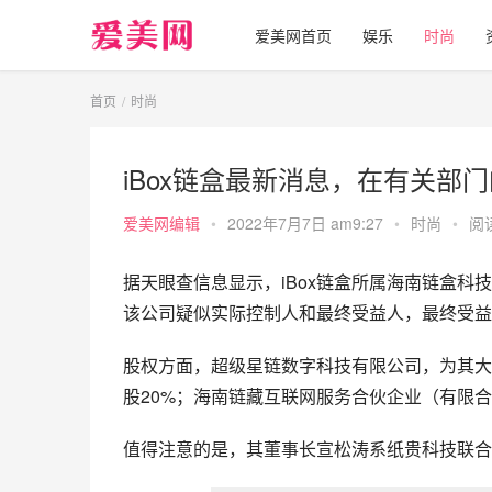
爱美网首页
娱乐
时尚
首页
时尚
iBox链盒最新消息，在有关部
爱美网编辑
•
2022年7月7日 am9:27
•
时尚
•
阅读
据天眼查信息显示，iBox链盒所属海南链盒科技
该公司疑似实际控制人和最终受益人，最终受益股
股权方面，超级星链数字科技有限公司，为其大
股20%；海南链藏互联网服务合伙企业（有限合伙
值得注意的是，其董事长宣松涛系纸贵科技联合