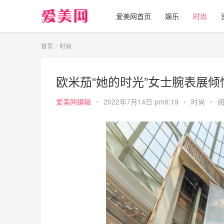
爱美网首页
娱乐
时尚
首页
时尚
欧米茄“她的时光”女士腕表展倾
爱美网编辑
•
2022年7月14日 pm6:19
•
时尚
•
阅