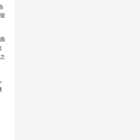
当
现
雨
这
之
。
精