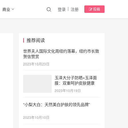
商业
登录
注册
投稿
推荐阅读
世界夫人国际文化周纽约落幕，纽约市长致
贺信赞赏
2023年10月23日
玉泽大分子防晒+玉泽面
膜：双重呵护皮肤健康
2023年10月19日
“小梨大白：天然美白护肤的领先品牌”
2023年10月10日