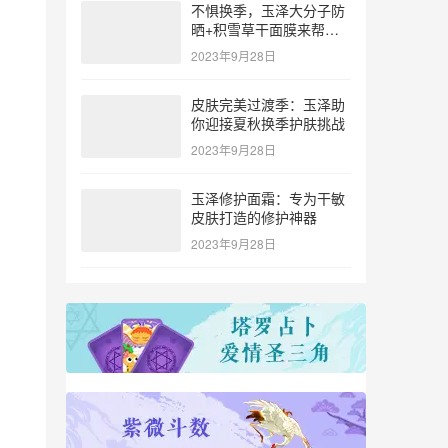
不惧换季，玉泽大分子防
晒+积雪草干面膜来帮
忙！
2023年9月28日
皮肤完美过渡季：玉泽助
你迎接夏秋换季护肤挑战
2023年9月28日
玉泽修护面霜：专为干敏
皮肤打造的修护神器
2023年9月28日