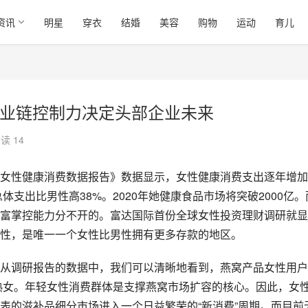
资讯
明星
穿衣
结婚
美容
购物
运动
育儿
产业链控制力决定头部企业未来
读 14
女性健康消费数据报告》数据显示，女性健康消费支出逐年增加
体支出比男性高38%。2020年她健康食品市场将突破2000亿。
富掌控能力分不开的。富达国际首份全球女性投资理财调研就显
性，是唯一一个女性比男性拥有更多存款的地区。
从调研报告的数据中，我们可以清晰地看到，燕窝产品女性用户
轻熟女。年轻女性消费群体是支撑燕窝市场扩容的核心。因此，女
表的滋补品细分市场进入一个日益繁荣的“新消费”周期。而目前