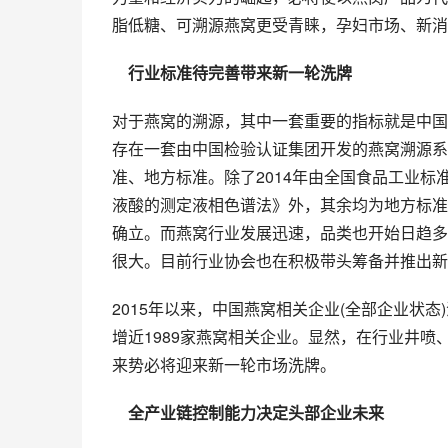
脂低糖、可溯源燕窝更受青睐，孕妇市场、新消
　行业标准待完善带来新一轮洗牌
对于燕窝的溯源，其中一套重要的指标就是中国检
存在一套由中国检验认证集团开发的燕窝溯源系
准、地方标准。除了2014年由全国食品工业标准化
液酸的测定液相色谱法》外，其余均为地方标准
确立。而燕窝行业发展迅速，品类也开始日趋多
很大。目前行业协会也在积极带头筹备并推出新
2015年以来，中国燕窝相关企业(全部企业状态
增近1989家燕窝相关企业。显然，在行业井
来势必将迎来新一轮市场洗牌。
　全产业链控制能力决定头部企业未来