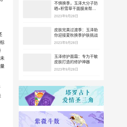
不惧换季，玉泽大分子防
晒+积雪草干面膜来帮
忙！
2023年9月28日
皮肤完美过渡季：玉泽助
还
你迎接夏秋换季护肤挑战
标
2023年9月28日
唾
玉泽修护面霜：专为干敏
未
皮肤打造的修护神器
量
2023年9月28日
新
未