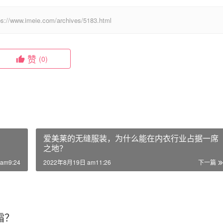
eie.com/archives/5183.html
赞
(0)
爱美莱的无缝服装，为什么能在内衣行业占据一席
之地？
am9:24
2022年8月19日 am11:26
下一篇
霜？