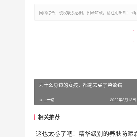
网络综合，侵权联系必删，如若转载，请注明出处：https://www.im
为什么身边的女孩，都跑去买了芭蕾猫
上一篇
2022年8月13日 
相关推荐
这也太卷了吧！精华级别的养肤防晒