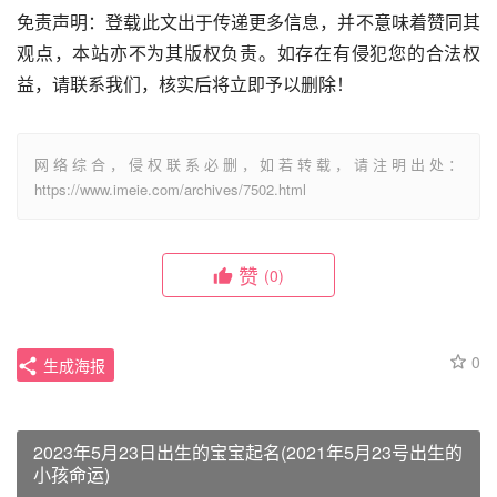
免责声明：登载此文出于传递更多信息，并不意味着赞同其
观点，本站亦不为其版权负责。如存在有侵犯您的合法权
益，请联系我们，核实后将立即予以删除！
网络综合，侵权联系必删，如若转载，请注明出处：
https://www.imeie.com/archives/7502.html
赞
(0)
0
生成海报
2023年5月23日出生的宝宝起名(2021年5月23号出生的
小孩命运)