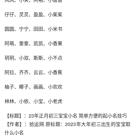
仔仔、灵灵、盈盈、小茱茱
圆圆、宁宁、田田、小米书
阿萌、奎奎、凯凯、小香果
玥玥、小双、斯斯、小不点
阿拉、齐齐、云云、小香蕉
柚子、椰子、画画、小欢欢
林林、小依、小宝、小老虎
【标题】：23年正月初三宝宝小名 简单方便的起小名技巧
【作者】：拾运网 原标题：2023年大年初三出生的宝宝取
什么小名