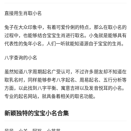
直接用生肖取小名
兔子在大众印象中，有着可爱伶俐的特点，那么在取小名的
过程中，也能够结合宝宝生肖进行取名。小兔就是能够具有
代表性的兔年小名，人们一听就能知道源自于宝宝的生肖。
八字查询的小名
虽然知道八字周期起名广受认可，不过许多朋友却不知道在
取乳名时，同样能够参考八字起名、周易起名、五行分析等
方面，以此找到八字平衡、寓意吉祥以及发音悦耳的小名。
专业的起名网站，就具备着相关的取名功能。
新颖独特的宝宝小名合集
风风、小关、阿裕、小苗苗