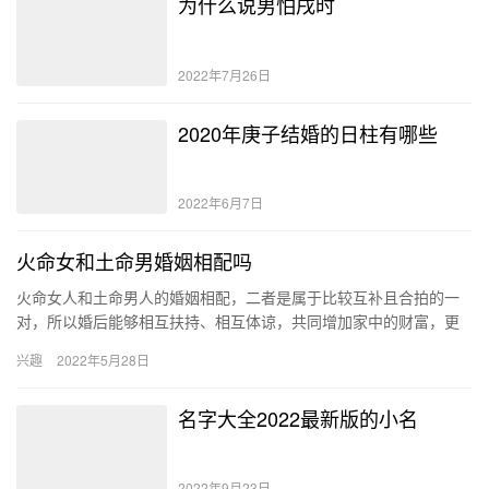
为什么说男怕戌时
2022年7月26日
2020年庚子结婚的日柱有哪些
2022年6月7日
火命女和土命男婚姻相配吗
火命女人和土命男人的婚姻相配，二者是属于比较互补且合拍的一
对，所以婚后能够相互扶持、相互体谅，共同增加家中的财富，更
加容易大富大贵，家中的运势蒸蒸日上。 火命女和土命男的结婚结
兴趣
2022年5月28日
果 …
名字大全2022最新版的小名
2022年9月23日