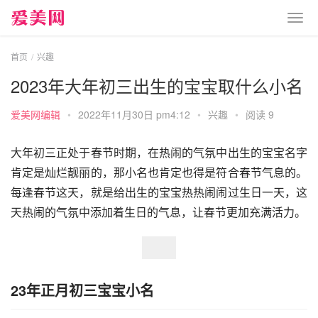
首页
兴趣
2023年大年初三出生的宝宝取什么小名
爱美网编辑
•
2022年11月30日 pm4:12
•
兴趣
•
阅读 9
大年初三正处于春节时期，在热闹的气氛中出生的宝宝名字
肯定是灿烂靓丽的，那小名也肯定也得是符合春节气息的。
每逢春节这天，就是给出生的宝宝热热闹闹过生日一天，这
天热闹的气氛中添加着生日的气息，让春节更加充满活力。
23年正月初三宝宝小名