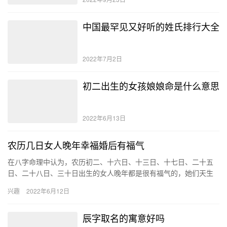
中国最罕见又好听的姓氏排行大全
2022年7月2日
初二出生的女孩娘娘命是什么意思
2022年6月13日
农历几日女人晚年幸福婚后有福气
在八字命理中认为，农历初二、十六日、十三日、十七日、二十五
日、二十八日、三十日出生的女人晚年都是很有福气的，她们天生
注定未来能够成为非常厉害的一类人，晚年婚姻幸福。 农历2日，
兴趣
2022年6月12日
16…
辰字取名的寓意好吗